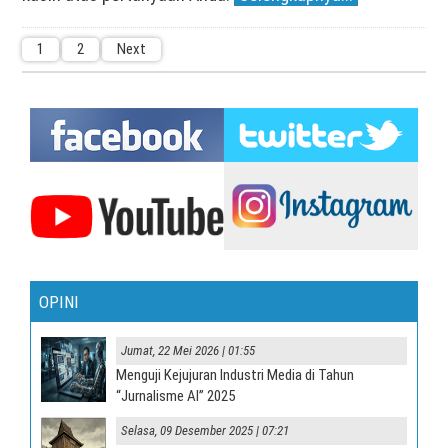
1
2
Next
OPINI
Jumat, 22 Mei 2026 | 01:55
Menguji Kejujuran Industri Media di Tahun
“Jurnalisme AI” 2025
Selasa, 09 Desember 2025 | 07:21