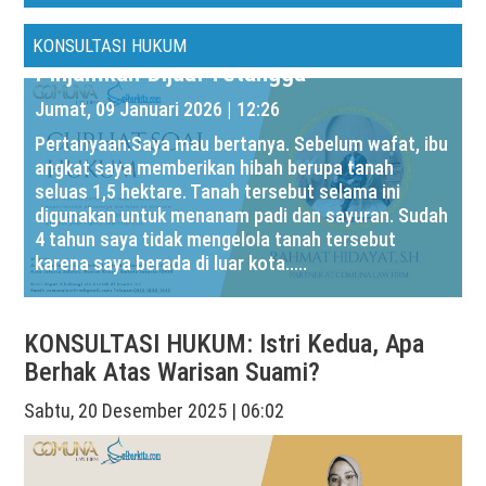
KONSULTASI HUKUM: Tanah yang Saya
KONSULTASI HUKUM
Pinjamkan Dijual Tetangga
Jumat, 09 Januari 2026 | 12:26
Pertanyaan:Saya mau bertanya. Sebelum wafat, ibu
angkat saya memberikan hibah berupa tanah
seluas 1,5 hektare. Tanah tersebut selama ini
digunakan untuk menanam padi dan sayuran. Sudah
4 tahun saya tidak mengelola tanah tersebut
karena saya berada di luar kota.....
KONSULTASI HUKUM: Istri Kedua, Apa
Berhak Atas Warisan Suami?
Sabtu, 20 Desember 2025 | 06:02