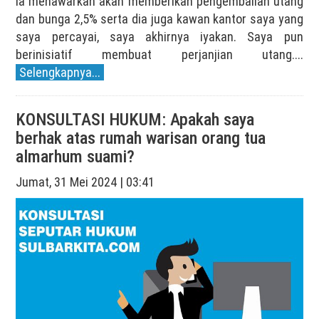
ia menawarkan akan memberikan pengembalian utang
dan bunga 2,5% serta dia juga kawan kantor saya yang
saya percayai, saya akhirnya iyakan. Saya pun
berinisiatif membuat perjanjian utang....
Selengkapnya...
KONSULTASI HUKUM: Apakah saya
berhak atas rumah warisan orang tua
almarhum suami?
Jumat, 31 Mei 2024 | 03:41