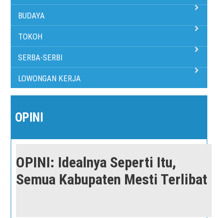
BUDAYA
TOKOH
SERBA-SERBI
LOWONGAN KERJA
OPINI
OPINI: Idealnya Seperti Itu,
Semua Kabupaten Mesti Terlibat