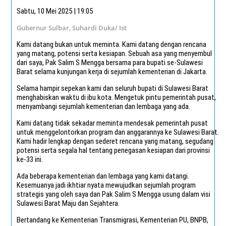
Sabtu, 10 Mei 2025 | 19:05
Gubernur Sulbar, Suhardi Duka/ Ist
Kami datang bukan untuk meminta. Kami datang dengan rencana
yang matang, potensi serta kesiapan. Sebuah asa yang menyembul
dari saya, Pak Salim S Mengga bersama para bupati se-Sulawesi
Barat selama kunjungan kerja di sejumlah kementerian di Jakarta.
Selama hampir sepekan kami dan seluruh bupati di Sulawesi Barat
menghabiskan waktu di ibu kota. Mengetuk pintu pemerintah pusat,
menyambangi sejumlah kementerian dan lembaga yang ada.
Kami datang tidak sekadar meminta mendesak pemerintah pusat
untuk menggelontorkan program dan anggarannya ke Sulawesi Barat.
Kami hadir lengkap dengan sederet rencana yang matang, segudang
potensi serta segala hal tentang penegasan kesiapan dari provinsi
ke-33 ini.
Ada beberapa kementerian dan lembaga yang kami datangi.
Kesemuanya jadi ikhtiar nyata mewujudkan sejumlah program
strategis yang oleh saya dan Pak Salim S Mengga usung dalam visi
Sulawesi Barat Maju dan Sejahtera.
Bertandang ke Kementerian Transmigrasi, Kementerian PU, BNPB,