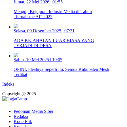
Jumat, 22 Mei 2026 | 01:55
Menguji Kejujuran Industri Media di Tahun
“Jurnalisme AI” 2025
Selasa, 09 Desember 2025 | 07:21
ADA KEJAHATAN LUAR BIASA YANG
TERJADI DI DESA
Sabtu, 10 Mei 2025 | 19:05
OPINI: Idealnya Seperti Itu, Semua Kabupaten Mesti
Terlibat
Indeks
Copyright @ 2025
Pedoman Media Siber
Redaksi
Kode Etik
Kontak