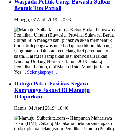
Waspada Politik Uang, Bawaslu Sulbar
Bentuk Tim Patroli
Minggu, 07 April 2019 | 20:03
Mamuju, Sulbarkita.com -- Ketua Badan Pengawas
Pemilihan Umum (Bawaslu) Provinsi Sulawesi Barat,
Sulfan Sulo mengatakan, pihaknya akan membentuk
tim patroli pengawasan terhadap praktik politik uang
yang marak dilakukan menjelang hari pemungutan
suara. Hal itu ia sampaikan saat menyosialisasikan
Undang-Undang Nomor 7 Tahun 2019 tentang
Pemilihan Umum, di d'Maleo Hotel Mamuju, Jalan
Yos....
Selengkapnya...
Diduga Pakai Fasilitas Negara,
Kampanye Jokowi Di Mamuju
Dilaporkan
Kamis, 04 April 2019 | 18:40
Mamuju, Sulbarkita.com -- Himpunan Mahasiswa
Islam (HMI) Cabang Manakarra melaporkan dugaan
tindak pidana pelanggaran Pemilihan Umum (Pemilu)