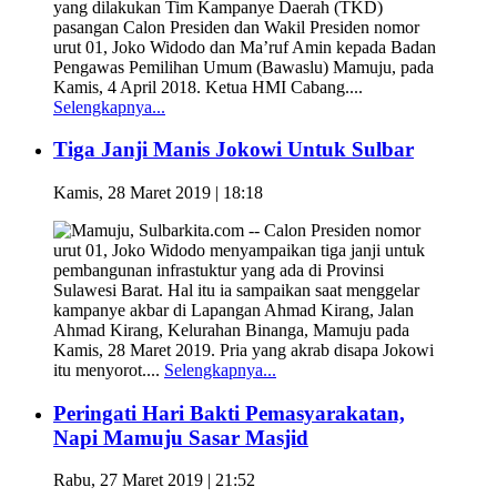
yang dilakukan Tim Kampanye Daerah (TKD)
pasangan Calon Presiden dan Wakil Presiden nomor
urut 01, Joko Widodo dan Ma’ruf Amin kepada Badan
Pengawas Pemilihan Umum (Bawaslu) Mamuju, pada
Kamis, 4 April 2018. Ketua HMI Cabang....
Selengkapnya...
Tiga Janji Manis Jokowi Untuk Sulbar
Kamis, 28 Maret 2019 | 18:18
Mamuju, Sulbarkita.com -- Calon Presiden nomor
urut 01, Joko Widodo menyampaikan tiga janji untuk
pembangunan infrastuktur yang ada di Provinsi
Sulawesi Barat. Hal itu ia sampaikan saat menggelar
kampanye akbar di Lapangan Ahmad Kirang, Jalan
Ahmad Kirang, Kelurahan Binanga, Mamuju pada
Kamis, 28 Maret 2019. Pria yang akrab disapa Jokowi
itu menyorot....
Selengkapnya...
Peringati Hari Bakti Pemasyarakatan,
Napi Mamuju Sasar Masjid
Rabu, 27 Maret 2019 | 21:52