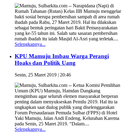
Mamuju, Sulbarkita.com -- Narapidana (Napi) di
Rumah Tahanan (Rutan) Kelas IIB Mamuju menggelar
bakti sosial berupa pembersihan sampah di area rumah
ibadah pada Rabu, 27 Maret 2019. Hal itu dilakukan
sebagai bentuk peringatan hari Bakti Pemasyarakatan
yang ke-55 tahun ini. Salah satu sasaran pembersihan
rumah ibadah itu ialah Masjid Al-Asri yang terletak....
Selengkapnya...
KPU Mamuju Imbau Warga Perangi
Hoaks dan Politik Uang
Senin, 25 Maret 2019 | 20:46
Mamuju, Sulbarkita.com -- Ketua Komisi Pemilihan
Umum (KPU) Mamuju, Hamdan Dangkang
mengimbau agar seluruh elemen masyarakat berperan
penting dalam menyukseskan Pemilu 2019. Hal itu ia
ungkapkan saat dialog publik yang diselenggarakan
Forum Persaudaraan Pemuda Sulbar (FPPS) di Hotel
Yaki Mamuju, Jalan Andi Endeng, Kelurahan Karema
pada Senin, 25 Maret 2019. “Dalam....
Selengkapnya...