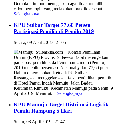
Demokrat ini pun menegaskan agar tidak memilih
calon pemimpin yang melakukan praktik tersebut.....
Selengkapnya...
KPU Sulbar Target 77,60 Persen
Partisipasi Pemilih di Pemilu 2019
Selasa, 09 April 2019 | 21:05
Mamuju, Sulbarkita.com -- Komisi Pemilihan
Umum (KPU) Provinsi Sulawesi Barat menargetkan
partisipasi pemilih pada Pemilihan Umum (Pemilu)
2019 melebihi persentase Nasional yakni 77,60 persen.
Hal itu dikemukakan Ketua KPU Sulbar,
Rustang saat menggelar sosialisasi pendidikan pemilih
di Hotel Pantai Indah Mamuju, Jalan Badau,
Kelurahan Rimuku, Kecamatan Mamuju pada Senin, 9
April 2019. Menurut....
Selengkapnya...
KPU Mamuju Target Distribusi Logistik
Pemilu Rampung 5 Hari
Senin, 08 April 2019 | 21:47