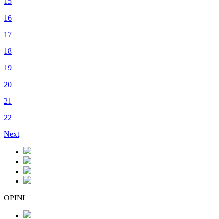
15
16
17
18
19
20
21
22
Next
OPINI