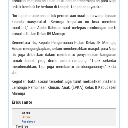
sosial ini merupakan salah satu cara mempersiapkan para Napi
untuk kembali ke berbaur di tengah-tengah masyarakat.
“Ini juga merupakan bentuk permintaan maaf para warga binaan
kepada masyarakat. Semoga kegiatan ini bisa memberi
manfaat,” ujar Abdul Rahman saat melepas rombongan bakti
sosial di Rutan Kelas IIB Mamuju.
Sementara itu, Kepala Pengamanan Rutan Kelas IIB Mamuju,
Ansari mengungkapkan, selain membersihkan masjid, para Napi
itu juga dilibatkan dalam membantu penyelesaian bangunan
rumah ibadah yang dinilai belum rampung. “Tidak sekedar
membersihkan, tapi juga membantu pembangunannya,” kata
dia.
Kegiatan bakti sosial tersebut juga turut melibatkan instansi
Lembaga Pembinaan Khusus Anak (LPKA) Kelas II Kabupaten
Mamuju.
Erisusanto
Cetak
Kirim
Facebook
Twitter