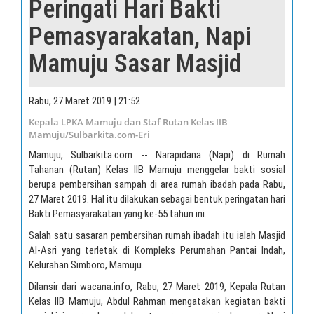
Peringati Hari Bakti
Pemasyarakatan, Napi
Mamuju Sasar Masjid
Rabu, 27 Maret 2019 | 21:52
Kepala LPKA Mamuju dan Staf Rutan Kelas IIB
Mamuju/Sulbarkita.com-Eri
Mamuju, Sulbarkita.com -- Narapidana (Napi) di Rumah
Tahanan (Rutan) Kelas IIB Mamuju menggelar bakti sosial
berupa pembersihan sampah di area rumah ibadah pada Rabu,
27 Maret 2019. Hal itu dilakukan sebagai bentuk peringatan hari
Bakti Pemasyarakatan yang ke-55 tahun ini.
Salah satu sasaran pembersihan rumah ibadah itu ialah Masjid
Al-Asri yang terletak di Kompleks Perumahan Pantai Indah,
Kelurahan Simboro, Mamuju.
Dilansir dari wacana.info, Rabu, 27 Maret 2019, Kepala Rutan
Kelas IIB Mamuju, Abdul Rahman mengatakan kegiatan bakti