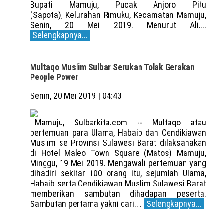
Bupati Mamuju, Pucak Anjoro Pitu
(Sapota), Kelurahan Rimuku, Kecamatan Mamuju,
Senin, 20 Mei 2019. Menurut Ali....
Selengkapnya...
Multaqo Muslim Sulbar Serukan Tolak Gerakan
People Power
Senin, 20 Mei 2019 | 04:43
Mamuju, Sulbarkita.com -- Multaqo atau
pertemuan para Ulama, Habaib dan Cendikiawan
Muslim se Provinsi Sulawesi Barat dilaksanakan
di Hotel Maleo Town Square (Matos) Mamuju,
Minggu, 19 Mei 2019. Mengawali pertemuan yang
dihadiri sekitar 100 orang itu, sejumlah Ulama,
Habaib serta Cendikiawan Muslim Sulawesi Barat
memberikan sambutan dihadapan peserta.
Sambutan pertama yakni dari....
Selengkapnya...