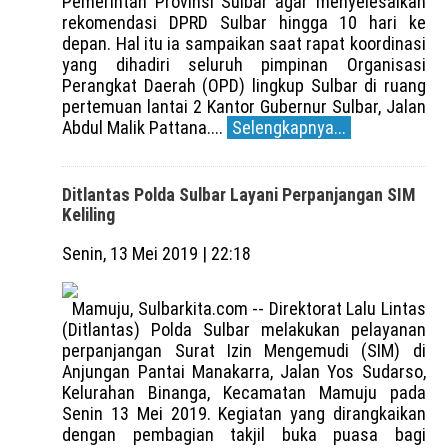
Pemerintah Provinsi Sulbar agar menyelesaikan
rekomendasi DPRD Sulbar hingga 10 hari ke
depan. Hal itu ia sampaikan saat rapat koordinasi
yang dihadiri seluruh pimpinan Organisasi
Perangkat Daerah (OPD) lingkup Sulbar di ruang
pertemuan lantai 2 Kantor Gubernur Sulbar, Jalan
Abdul Malik Pattana....
Selengkapnya...
Ditlantas Polda Sulbar Layani Perpanjangan SIM
Keliling
Senin, 13 Mei 2019 | 22:18
Mamuju, Sulbarkita.com -- Direktorat Lalu Lintas
(Ditlantas) Polda Sulbar melakukan pelayanan
perpanjangan Surat Izin Mengemudi (SIM) di
Anjungan Pantai Manakarra, Jalan Yos Sudarso,
Kelurahan Binanga, Kecamatan Mamuju pada
Senin 13 Mei 2019. Kegiatan yang dirangkaikan
dengan pembagian takjil buka puasa bagi