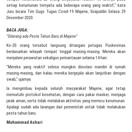
setiap kerumunan ternyata ada beberapa orang yang reaktif," kata
Juru bicara Tim Gugs Tugas Covid-19 Majene, Sirajuddin Selasa 29
Desember 2020.
BACA JUGA:
"Dilarang ada Pesta Tahun Baru di Majene"
Ke-20 orang tersebut langsung ditangani petugas Puskesmas
berdasarkan wilayah tempat tinggal masing-masing. Mereka akan
menjalani perawatan sekaligus pemantauan selama 14 hari.
"Mereka yang reaktif sebisa mungkin diisolasi mandiri di rumah
masing-masing, dan kalau mereka bergejala akan lanjutkan dengan
swab," ujarnya.
Ia mengimbau kepada seluruh masyarakat Majene, agar tetap
mematuhi protokol kesehatan, dengan cara pakai masker, menjaga
jarak aman, serta tidak melalukan aktivitas yang memicu kerumunan.
Apalagi sudah ada larangan dari pemerintah untuk tidak melakukan
pesta tahun baru.
Muhammad Ashari