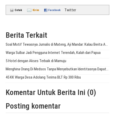
Twitter
Cetak
Kirim
Facebook
Berita Terkait
Soal Motif Tewasnya Jurnalis di Mateng, Aji Mandar: Kalau Berita Akan Jadi Sejarah di Sulbar
Warga Sulbar Jadi Pengguna Internet Terendah, Kalah dari Papua
5 Hotel dengan Akses Terbaik di Mamuju
Menghina Orang Di Medsos Tanpa Menyebutkan Identitasnya Dapat Dipidana?
45 KK Warga Desa Adolang Terima BLT Rp 300 Ribu
Komentar Untuk Berita Ini (0)
Posting komentar