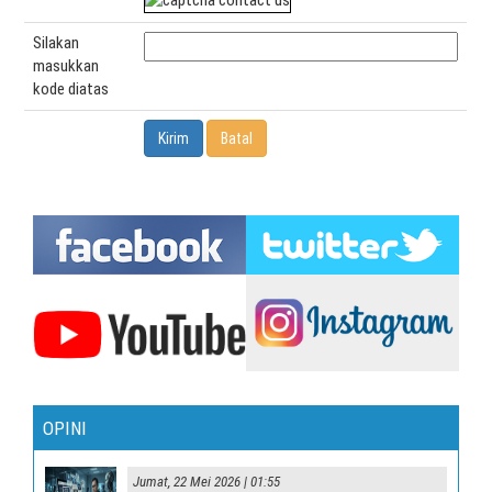
Silakan
masukkan
kode diatas
OPINI
Jumat, 22 Mei 2026 | 01:55