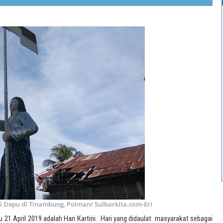
 Depu di Tinambung, Polman/ Sulbarkita.com-Eri
u 21 April 2019 adalah Hari Kartini. Hari yang didaulat masyarakat sebagai