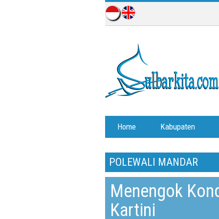
Home
Kabupaten
POLEWALI MANDAR
Menengok Kondi
Kartini