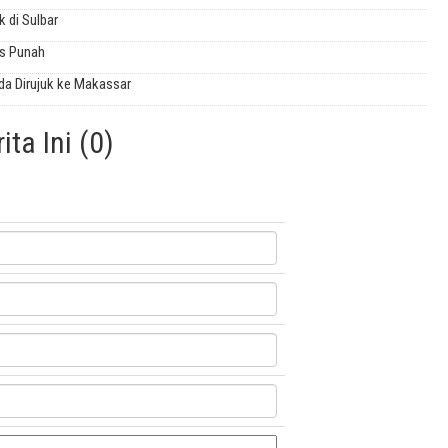
 di Sulbar
is Punah
da Dirujuk ke Makassar
ta Ini (0)