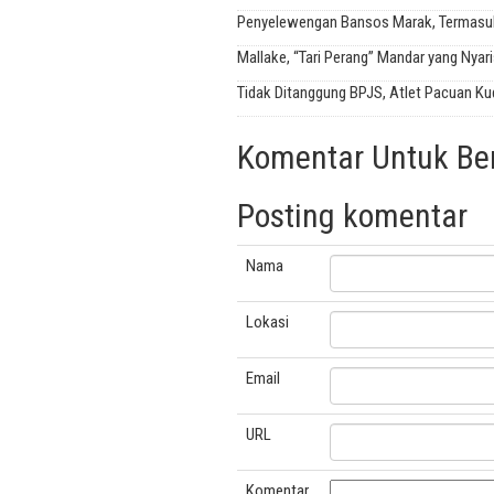
Penyelewengan Bansos Marak, Termasuk
Mallake, “Tari Perang” Mandar yang Nyar
Tidak Ditanggung BPJS, Atlet Pacuan Ku
Komentar Untuk Beri
Posting komentar
Nama
Lokasi
Email
URL
Komentar