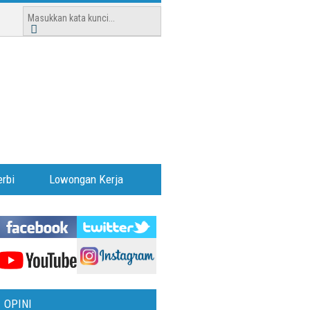
rbi
Lowongan Kerja
OPINI