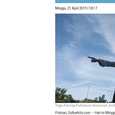
Minggu, 21 April 2019 | 18:17
Tugu Patung Pahlawan Nasional, Andi
Polman, Sulbarkita.com -- Hari ini Mingg