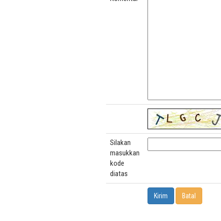
Silakan
masukkan
kode
diatas