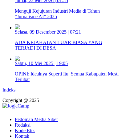
Jumat, 22 Mei 2026 | 01:55
Menguji Kejujuran Industri Media di Tahun
“Jurnalisme AI” 2025
Selasa, 09 Desember 2025 | 07:21
ADA KEJAHATAN LUAR BIASA YANG
TERJADI DI DESA
Sabtu, 10 Mei 2025 | 19:05
OPINI: Idealnya Seperti Itu, Semua Kabupaten Mesti
Terlibat
Indeks
Copyright @ 2025
Pedoman Media Siber
Redaksi
Kode Etik
Kontak