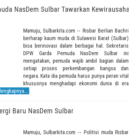
muda NasDem Sulbar Tawarkan Kewirausahaa
Mamuju, Sulbarkita.com -- Risbar Berlian Bachri
berharap kaum muda di Sulawesi Barat (Sulbar)
bisa berinovasi dalam berbagai hal. Sekretaris
DPW Garda Pemuda NasDem Sulbar ini
mengatakan, pemuda wajib ambil bagian dalam
setiap proses perkembangan bangsa dan
negara. Kata dia pemuda harus punya peran vital
khususnya menghadapi ekonomi dunia di era
lengkapnya...
nergi Baru NasDem Sulbar
Mamuju, Sulbarkita.com -- Politisi muda Risbar