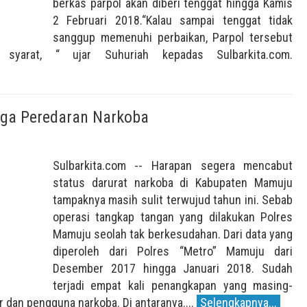
berkas parpol akan diberi tenggat hingga Kamis
2 Februari 2018.“Kalau sampai tenggat tidak
sanggup memenuhi perbaikan, Parpol tersebut
 syarat, “ ujar Suhuriah kepadas Sulbarkita.com.
ga Peredaran Narkoba
Sulbarkita.com -- Harapan segera mencabut
status darurat narkoba di Kabupaten Mamuju
tampaknya masih sulit terwujud tahun ini. Sebab
operasi tangkap tangan yang dilakukan Polres
Mamuju seolah tak berkesudahan. Dari data yang
diperoleh dari Polres “Metro” Mamuju dari
Desember 2017 hingga Januari 2018. Sudah
terjadi empat kali penangkapan yang masing-
 dan pengguna narkoba. Di antaranya....
Selengkapnya...