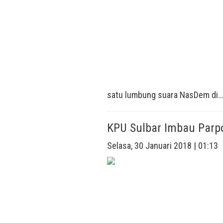
satu lumbung suara NasDem di..
KPU Sulbar Imbau Parp
Selasa, 30 Januari 2018 | 01:13