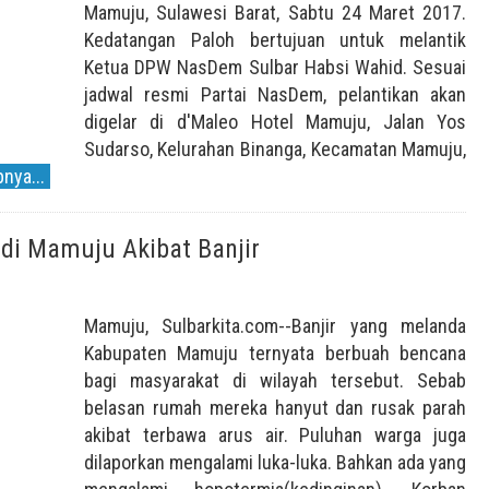
Mamuju, Sulawesi Barat, Sabtu 24 Maret 2017.
Kedatangan Paloh bertujuan untuk melantik
Ketua DPW NasDem Sulbar Habsi Wahid. Sesuai
jadwal resmi Partai NasDem, pelantikan akan
digelar di d'Maleo Hotel Mamuju, Jalan Yos
Sudarso, Kelurahan Binanga, Kecamatan Mamuju,
nya...
di Mamuju Akibat Banjir
Mamuju, Sulbarkita.com--Banjir yang melanda
Kabupaten Mamuju ternyata berbuah bencana
bagi masyarakat di wilayah tersebut. Sebab
belasan rumah mereka hanyut dan rusak parah
akibat terbawa arus air. Puluhan warga juga
dilaporkan mengalami luka-luka. Bahkan ada yang