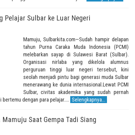
 Pelajar Sulbar ke Luar Negeri
Mamuju, Sulbarkita.com—Sudah hampir delapan
tahun Purna Caraka Muda Indonesia (PCMI)
melebarkan sayap di Sulawesi Barat (Sulbar).
Organisasi nirlaba yang dikelola alumnus
perguruan tinggi luar negeri tersebut, kini
seolah menjadi pintu bagi generasi muda Sulbar
menerawang ke dunia internasional.Lewat PCMI
Sulbar, civitas akademika yang sudah pernah
 bertemu dengan para pelajar....
Selengkapnya...
a Mamuju Saat Gempa Tadi Siang