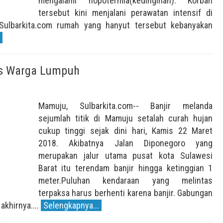
mengalami hopotermia(kedinginan). Korban
tersebut kini menjalani perawatan intensif di
Sulbarkita.com rumah yang hanyut tersebut kebanyakan
tas Warga Lumpuh
Mamuju, Sulbarkita.com-- Banjir melanda
sejumlah titik di Mamuju setalah curah hujan
cukup tinggi sejak dini hari, Kamis 22 Maret
2018. Akibatnya Jalan Diponegoro yang
merupakan jalur utama pusat kota Sulawesi
Barat itu terendam banjir hingga ketinggian 1
meter.Puluhan kendaraan yang melintas
terpaksa harus berhenti karena banjir. Gabungan
akhirnya....
Selengkapnya...