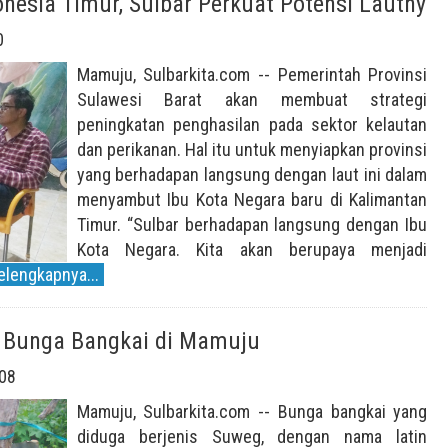
onesia Timur, Sulbar Perkuat Potensi Lautnya
0
Mamuju, Sulbarkita.com -- Pemerintah Provinsi
Sulawesi Barat akan membuat strategi
peningkatan penghasilan pada sektor kelautan
dan perikanan. Hal itu untuk menyiapkan provinsi
yang berhadapan langsung dengan laut ini dalam
menyambut Ibu Kota Negara baru di Kalimantan
Timur. “Sulbar berhadapan langsung dengan Ibu
Kota Negara. Kita akan berupaya menjadi
elengkapnya...
 Bunga Bangkai di Mamuju
08
Mamuju, Sulbarkita.com -- Bunga bangkai yang
diduga berjenis Suweg, dengan nama latin