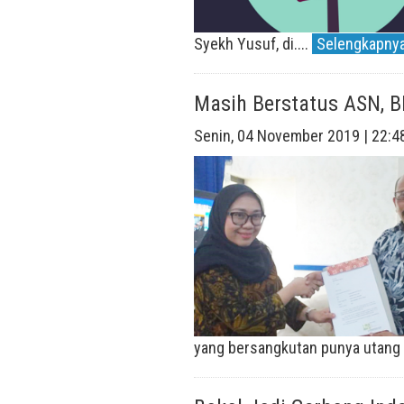
Syekh Yusuf, di....
Selengkapnya.
Masih Berstatus ASN, BK
Senin, 04 November 2019 | 22:4
yang bersangkutan punya utang p