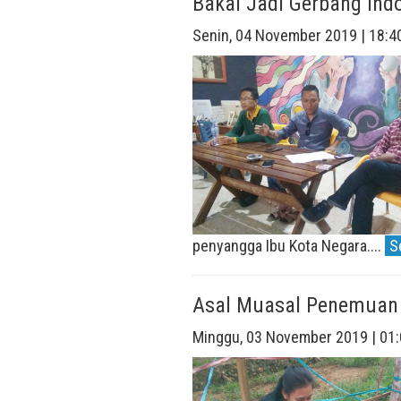
Bakal Jadi Gerbang Ind
Senin, 04 November 2019 | 18:4
penyangga Ibu Kota Negara....
S
Asal Muasal Penemuan
Minggu, 03 November 2019 | 01: