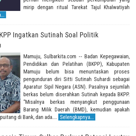
mirip dengan ritual Tarekat Tajul Khalwatiyah
..
PP Ingatkan Sutinah Soal Politik
8
Mamuju, Sulbarkita.com -- Badan Kepegawaian,
Pendidikan dan Pelatihan (BKPP), Kabupaten
Mamuju belum bisa menuntaskan proses
pengunduran diri Sitti Sutinah Suhardi sebagai
Aparatur Sipil Negara (ASN). Pasalnya sejumlah
berkas belum diserahkan Sutinah kepada BKPP.
“Misalnya berkas menyangkut penggunaan
Barang Milik Daerah (BMD), kemudian apakah
uitang di Bank, dan ada....
Selengkapnya...