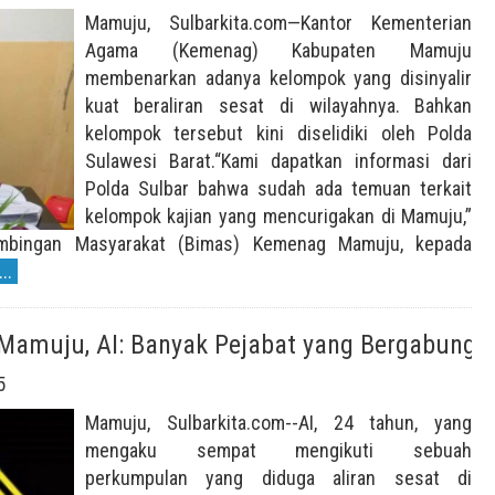
Mamuju, Sulbarkita.com—Kantor Kementerian
Agama (Kemenag) Kabupaten Mamuju
membenarkan adanya kelompok yang disinyalir
kuat beraliran sesat di wilayahnya. Bahkan
kelompok tersebut kini diselidiki oleh Polda
Sulawesi Barat.“Kami dapatkan informasi dari
Polda Sulbar bahwa sudah ada temuan terkait
kelompok kajian yang mencurigakan di Mamuju,”
imbingan Masyarakat (Bimas) Kemenag Mamuju, kepada
..
 Mamuju, AI: Banyak Pejabat yang Bergabung
5
Mamuju, Sulbarkita.com--AI, 24 tahun, yang
mengaku sempat mengikuti sebuah
perkumpulan yang diduga aliran sesat di