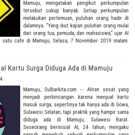
Mamuju, mengatakan pengikut perkumpulan
tersebut cukup banyak. Setiap perkumpulan
melakukan pertemuan, puluhan orang hadir di
dalamnya. “Yang ikut kajian puluhan orang mulai
dari orang tua, pemuda, dan mahasiswa,” ujar AI
ah satu cafe di Mamuju, Selasa, 7 November 2019 malam.
jual Kartu Surga Diduga Ada di Mamuju
4
Mamuju, Sulbarkita.com -- Aliran sesat yang
menjadi perbincangan karena menjual kartu
masuk surga, sepertinya tak hanya ada di Gowa,
Sulawesi Selatan, tapi praktik yang hampir sama
diduga ada di Mamuju, Sulawesi Barat.
Seseorang berinisial AI, 24 tahun, mengaku
pernah mengikuti sebuah perkumpulan yang