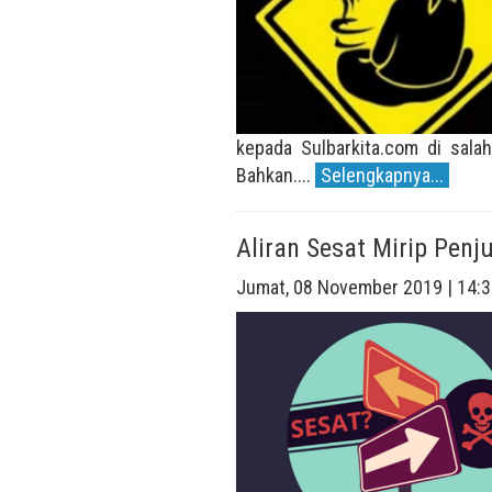
kepada Sulbarkita.com di sal
Bahkan....
Selengkapnya...
Aliran Sesat Mirip Pen
Jumat, 08 November 2019 | 14:3