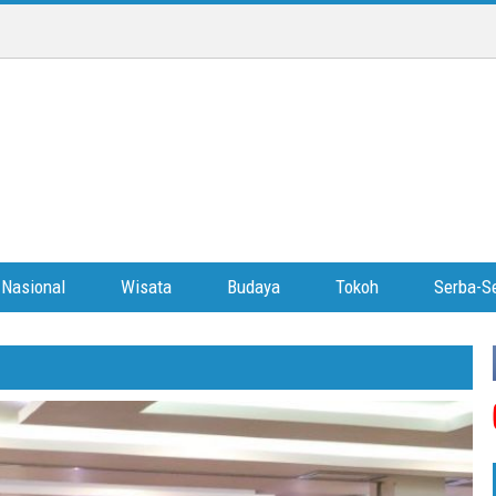
Nasional
Wisata
Budaya
Tokoh
Serba-Se