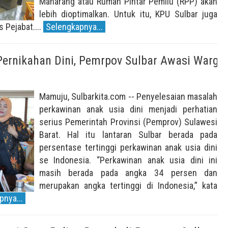
Manarang atau Rumah Pintar Pemilu (RPP) akan
lebih dioptimalkan. Untuk itu, KPU Sulbar juga
 Pejabat....
Selengkapnya...
Pernikahan Dini, Pemrpov Sulbar Awasi Warga
Mamuju, Sulbarkita.com -- Penyelesaian masalah
perkawinan anak usia dini menjadi perhatian
serius Pemerintah Provinsi (Pemprov) Sulawesi
Barat. Hal itu lantaran Sulbar berada pada
persentase tertinggi perkawinan anak usia dini
se Indonesia. “Perkawinan anak usia dini ini
masih berada pada angka 34 persen dan
merupakan angka tertinggi di Indonesia,” kata
nya...