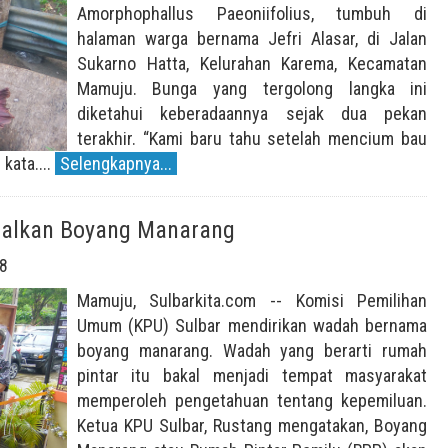
Amorphophallus Paeoniifolius, tumbuh di
halaman warga bernama Jefri Alasar, di Jalan
Sukarno Hatta, Kelurahan Karema, Kecamatan
Mamuju. Bunga yang tergolong langka ini
diketahui keberadaannya sejak dua pekan
terakhir. “Kami baru tahu setelah mencium bau
kata....
Selengkapnya...
malkan Boyang Manarang
8
Mamuju, Sulbarkita.com -- Komisi Pemilihan
Umum (KPU) Sulbar mendirikan wadah bernama
boyang manarang. Wadah yang berarti rumah
pintar itu bakal menjadi tempat masyarakat
memperoleh pengetahuan tentang kepemiluan.
Ketua KPU Sulbar, Rustang mengatakan, Boyang