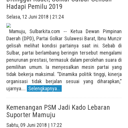
Hadapi Pemilu 2019
Selasa, 12 Juni 2018 | 21:24
Mamuju, Sulbarkita.com -- Ketua Dewan Pimpinan
Daerah (DPD), Partai Golkar Sulawesi Barat, Ibnu Munzir
gelisah melihat kondisi partainya saat ini. Sebab di
Sulbar, partai berlambang beringin tersebut mengalami
penurunan prestasi, termasuk dalam perolehan suara di
pemilihan umum. Ia menyesalkan mesin partai yang
tidak bekerja maksimal. “Dinamika politik tinggi, kinerja
organisasi tidak berjalan sesuai yang diharapkan,”
ujarnya....
Selengkapnya...
Kemenangan PSM Jadi Kado Lebaran
Suporter Mamuju
Sabtu, 09 Juni 2018 | 17:22