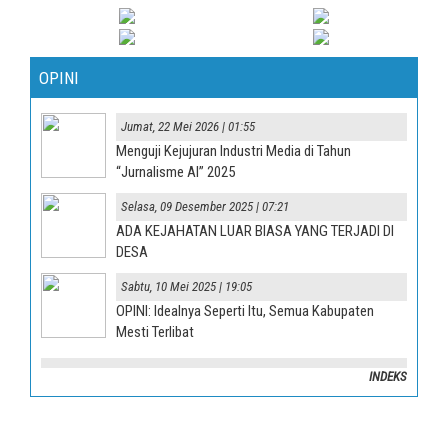
OPINI
Jumat, 22 Mei 2026 | 01:55
Menguji Kejujuran Industri Media di Tahun
“Jurnalisme AI” 2025
Selasa, 09 Desember 2025 | 07:21
ADA KEJAHATAN LUAR BIASA YANG TERJADI DI
DESA
Sabtu, 10 Mei 2025 | 19:05
OPINI: Idealnya Seperti Itu, Semua Kabupaten
Mesti Terlibat
INDEKS