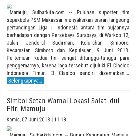
Mamuju, Sulbarkita.com -- Puluhan suporter tim
sepakbola PSM Makassar menyaksikan siaran langsung
pertandingan Liga 1 Indonesia antara tim pujaannya
berhadapan dengan Persebaya Surabaya, di Warkop 12,
Jalan Jenderal Sudirman, Kelurahan Simboro,
Kecamatan Simboro dan Kepulauan, 9 Juni 2018.
Pertemuan kedua tim sangat ditunggu-tunggu para
penggemarnya, karena laga tersebut dijuluki El Clasico
Indonesia Timur. El Clasico sendiri disematkan....
Selengkapnya...
Simbol Setan Warnai Lokasi Salat Idul
Fitri Mamuju
Kamis, 07 Juni 2018 | 11:18
Mamuju, Sulbarkita.com -- Bupati Kabupaten Mamuju,