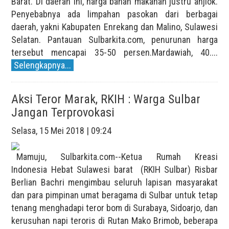
Barat. Di daerah ini, harga bahan makanan justru anjlok.
Penyebabnya ada limpahan pasokan dari berbagai
daerah, yakni Kabupaten Enrekang dan Malino, Sulawesi
Selatan. Pantauan Sulbarkita.com, penurunan harga
tersebut mencapai 35-50 persen.Mardawiah, 40....
Selengkapnya...
Aksi Teror Marak, RKIH : Warga Sulbar
Jangan Terprovokasi
Selasa, 15 Mei 2018 | 09:24
Mamuju, Sulbarkita.com--Ketua Rumah Kreasi
Indonesia Hebat Sulawesi barat (RKIH Sulbar) Risbar
Berlian Bachri mengimbau seluruh lapisan masyarakat
dan para pimpinan umat beragama di Sulbar untuk tetap
tenang menghadapi teror bom di Surabaya, Sidoarjo, dan
kerusuhan napi teroris di Rutan Mako Brimob, beberapa