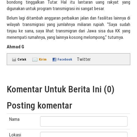
bondong tinggalkan Tutar. Hal itu lantaran uang rakyat yang
digunakan untuk program transmigrasi ini sangat besar.
Belum lagi ditambah anggaran perbaikan jalan dan fasilitas lainnya di
wilayah transmigrasi yang jumlahnya miliaran rupiah. “Saya sudah
tinjau ke sana, saya lihat transmigran dari Jawa sisa dua KK yang
menempati rumahnya, yang lainnya kosong melompong,” tuturnya.
Ahmad G
Twitter
Cetak
Kirim
Facebook
Komentar Untuk Berita Ini (0)
Posting komentar
Nama
Lokasi