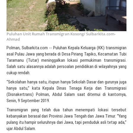
Puluhan Unit Rumah Transmigran Kosong/ Sulbarkita.com-
Ahmad
Polman, Sulbarkita.com -- Puluhan Kepala Keluarga (KK) transmigran
asal Pulau Jawa yang berada di Desa Piriang Tapiko, Kecamatan Tubi
Taramanu (Tutar) meninggalkan lokasi permukiman transmigrasi.
Salah satu alasannya adalah persoalan pendidikan di wilayahnya yang
cukup rendah.
“Sekolahan hanya satu, itupun hanya Sekolah Dasar dan gurunya juga
hanya satu,” kata Kepala Dinas Tenaga Kerja dan Transmigrasi
(Disnakertrans) Polman, Abdul Salam saat ditemui di kantornya,
Senin, 9 September 2019.
Transmigran yang telah dua tahun menempati lokasi tersebut
kebanyakan berasal dari Provinsi Jawa Tengah dan Jawa Timur. “Yang
pulang itu hampir seluruhnya dari Jawa, tapi penduduk asli tetap ada,”
ujar Abdul Salam.