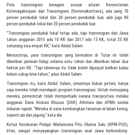
Pola transmigrasi beragam sesuai aturan Kementerian
Ketenagakerjaan dan Transmigrasi (Kemenakertrans), ada yang 70
persen penduduk lokal dan 30 persen penduduk luar, ada juga 80
persen penduduk lokal dan 20 persen penduduk luar.
“Transmigran penduduk lokal tetap ada, tapi transmigran dari Jawa
tahun anggaran 2016 ada 10 KK dan 2017 ada 15 KK, total 25 KK
sekarang sisa empat KK,” kata Abdul Salam.
Menurutnya, para transmigran yang bermukim di Tutar ini telah
diberikan jaminan hidup selama satu tahun dan diberikan lahan dua
hektar per KK. “Tapi lahannya itu tidak boleh diperjual belikan kalau
belum cukup lima tahun,” jelas Abdul Salam.
Transmigran itu, kata Abdul Salam, umumnya bukan petani, hanya
saja mereka telah mendapat program transmigrasi. Untuk menunjang
mereka, pemerintah telah memperbaiki sarana transportasi melalui
anggaran Dana Alokasi Khusus (DAK) Afirmasi dan APBN senilai
miliaran rupiah. “Mereka di sana kembangkan tanaman di lahan kering,
seperti ubi dan jagung,” kata dia.
Ketua Kerukunan Pelajar Mahasiswa Pitu Ulunna Salu (KPM-PUS),
Irfan, sangat menyayangkan transmigran asal Jawa berbondong-