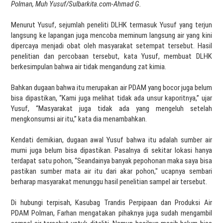
Polman, Muh Yusuf/Sulbarkita.com-Ahmad G.
Menurut Yusuf, sejumlah peneliti DLHK termasuk Yusuf yang terjun
langsung ke lapangan juga mencoba meminum langsung air yang kini
dipercaya menjadi obat oleh masyarakat setempat tersebut. Hasil
penelitian dan percobaan tersebut, kata Yusuf, membuat DLHK
berkesimpulan bahwa air tidak mengandung zat kimia.
Bahkan dugaan bahwa itu merupakan air PDAM yang bocor juga belum
bisa dipastikan, “Kami juga melihat tidak ada unsur kaporitnya,” ujar
Yusuf, “Masyarakat juga tidak ada yang mengeluh setelah
mengkonsumsi air itu,” kata dia menambahkan.
Kendati demikian, dugaan awal Yusuf bahwa itu adalah sumber air
murni juga belum bisa dipastikan. Pasalnya di sekitar lokasi hanya
terdapat satu pohon, “Seandainya banyak pepohonan maka saya bisa
pastikan sumber mata air itu dari akar pohon," ucapnya sembari
berharap masyarakat menunggu hasil penelitian sampel air tersebut.
Di hubungi terpisah, Kasubag Trandis Perpipaan dan Produksi Air
PDAM Polman, Farhan mengatakan pihaknya juga sudah mengambil