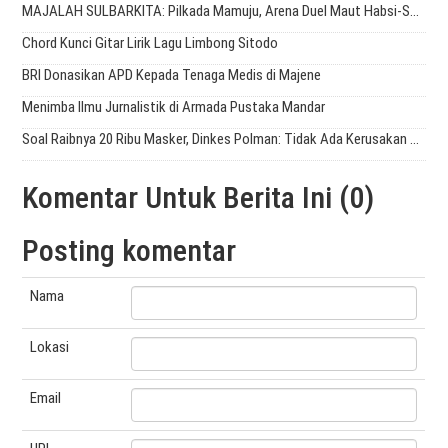
MAJALAH SULBARKITA: Pilkada Mamuju, Arena Duel Maut Habsi-Sutinah
Chord Kunci Gitar Lirik Lagu Limbong Sitodo
BRI Donasikan APD Kepada Tenaga Medis di Majene
Menimba Ilmu Jurnalistik di Armada Pustaka Mandar
Soal Raibnya 20 Ribu Masker, Dinkes Polman: Tidak Ada Kerusakan di Gudang
Komentar Untuk Berita Ini (0)
Posting komentar
Nama
Lokasi
Email