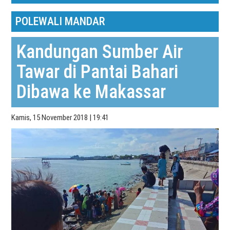
POLEWALI MANDAR
Kandungan Sumber Air
Tawar di Pantai Bahari
Dibawa ke Makassar
Kamis, 15 November 2018 | 19:41