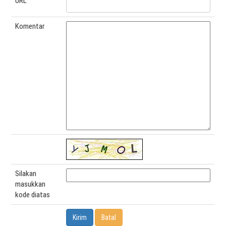
URL
Komentar
Silakan
masukkan
kode diatas