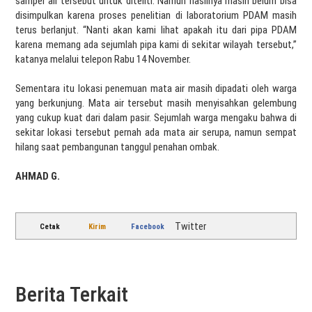
sampel air tersebut untuk diteliti. Namun hasilnya masih belum bisa
disimpulkan karena proses penelitian di laboratorium PDAM masih
terus berlanjut. “Nanti akan kami lihat apakah itu dari pipa PDAM
karena memang ada sejumlah pipa kami di sekitar wilayah tersebut,”
katanya melalui telepon Rabu 14 November.
Sementara itu lokasi penemuan mata air masih dipadati oleh warga
yang berkunjung. Mata air tersebut masih menyisahkan gelembung
yang cukup kuat dari dalam pasir. Sejumlah warga mengaku bahwa di
sekitar lokasi tersebut pernah ada mata air serupa, namun sempat
hilang saat pembangunan tanggul penahan ombak.
AHMAD G.
Twitter
Cetak
Kirim
Facebook
Berita Terkait