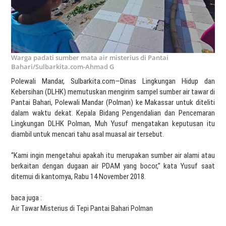
Warga padati sumber mata air misterius di Pantai
Bahari/Sulbarkita.com-Ahmad G
Polewali Mandar, Sulbarkita.com—Dinas Lingkungan Hidup dan
Kebersihan (DLHK) memutuskan mengirim sampel sumber air tawar di
Pantai Bahari, Polewali Mandar (Polman) ke Makassar untuk diteliti
dalam waktu dekat. Kepala Bidang Pengendalian dan Pencemaran
Lingkungan DLHK Polman, Muh Yusuf mengatakan keputusan itu
diambil untuk mencari tahu asal muasal air tersebut.
“Kami ingin mengetahui apakah itu merupakan sumber air alami atau
berkaitan dengan dugaan air PDAM yang bocor,” kata Yusuf saat
ditemui di kantornya, Rabu 14 November 2018.
baca juga :
Air Tawar Misterius di Tepi Pantai Bahari Polman