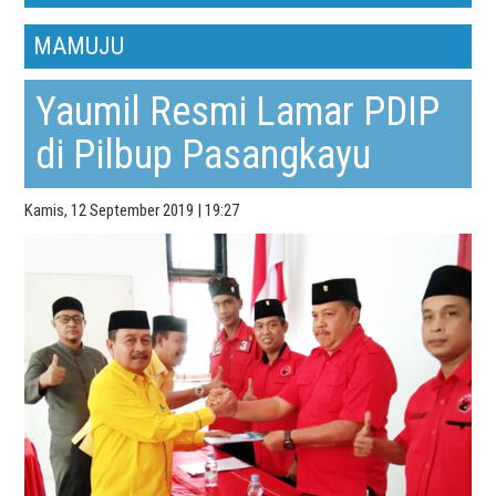
MAMUJU
Yaumil Resmi Lamar PDIP
di Pilbup Pasangkayu
Kamis, 12 September 2019 | 19:27