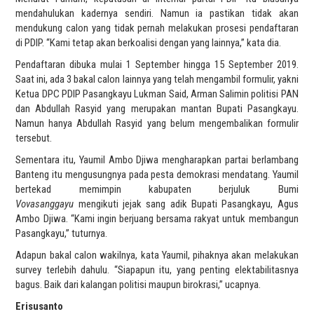
mendahulukan kadernya sendiri. Namun ia pastikan tidak akan
mendukung calon yang tidak pernah melakukan prosesi pendaftaran
di PDIP. “Kami tetap akan berkoalisi dengan yang lainnya,” kata dia.
Pendaftaran dibuka mulai 1 September hingga 15 September 2019.
Saat ini, ada 3 bakal calon lainnya yang telah mengambil formulir, yakni
Ketua DPC PDIP Pasangkayu Lukman Said, Arman Salimin politisi PAN
dan Abdullah Rasyid yang merupakan mantan Bupati Pasangkayu.
Namun hanya Abdullah Rasyid yang belum mengembalikan formulir
tersebut.
Sementara itu, Yaumil Ambo Djiwa mengharapkan partai berlambang
Banteng itu mengusungnya pada pesta demokrasi mendatang. Yaumil
bertekad memimpin kabupaten berjuluk Bumi
Vovasanggayu
mengikuti jejak sang adik Bupati Pasangkayu, Agus
Ambo Djiwa. “Kami ingin berjuang bersama rakyat untuk membangun
Pasangkayu,” tuturnya.
Adapun bakal calon wakilnya, kata Yaumil, pihaknya akan melakukan
survey terlebih dahulu. “Siapapun itu, yang penting elektabilitasnya
bagus. Baik dari kalangan politisi maupun birokrasi,” ucapnya.
Erisusanto