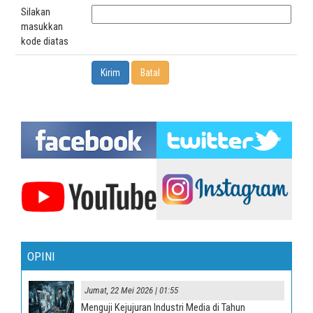
Silakan
masukkan
kode diatas
OPINI
Jumat, 22 Mei 2026 | 01:55
Menguji Kejujuran Industri Media di Tahun