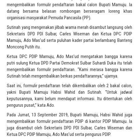
mengembalikan formulir pendaftaran bakal calon Bupati Mamuju. Ia
datang bersama belasan rombongan berseragam loreng khas
organisasi masyarakat Pemuda Pancasila (PP).
Sutinah yang mengenakan jilbab warna merah disambut langsung oleh
Sekretaris DPD PDI Sulbar, Carles Wiseman dan Ketua DPC PDIP
Mamuju, Ado Mas’ud serta puluhan kader partai berlambang Banteng
Moncong Putih itu.
Ketua DPC PDIP Mamuju, Ado Mas’ud mengatakan bangga karena
putri sulung Ketua DPD Partai Demokrat Sulbar Suhardi Duka itu telah
mengembalikan formulir pendaftaran. “Kami merasa bangga karena
Sutinah telah mengembalikan berkas pendaftarannya,” ujarnya.
Saat ini, formulir pendaftaran telah dikembalikan oleh 2 bakal calon,
yakni Bupati Mamuju Habsi Wahid dan Sutinah. “Untuk jadwal
keputusannya, kami belum mendapat informasi. Itu ditentukan oleh
pengurus pusat,” kata Ado.
Pada Jumat, 13 September 2019, Bupati Mamuju, Habsi Wahid juga
mengembalikan formulir pendaftaran PDIP di kantor PDIP Mamuju. Ia
juga disambut oleh Sekretaris DPD PDI Sulbar, Carles Wiseman dan
Ketua DPC PDIP Mamuju, Ado Mas’ud serta pengurus PDIP.