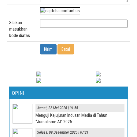
Silakan
masukkan
kode diatas
OPINI
Jumat, 22 Mei 2026 | 01:55
Menguji Kejujuran Industri Media di Tahun
“Jurnalisme AI” 2025
Selasa, 09 Desember 2025 | 07:21