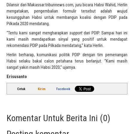
Dilansir dari Makassar.tribunnews.com, juru bicara Habsi Wahid, Herlin
mengatakan, pengembalian formulir tersebut adalah wujud
kesungguhan Habsi untuk membangun koalisi dengan PDIP pada
Pilkada 2020 mendatang.
“Tentu kami sangat mengharapkan
support
dari PDIP. Sampai hari ini
kami masih mendapatkan sinyal yang positif untuk mendapat
rekomendasi PDIP pada Pilkada mendatang,” kata Herlin.
Herlin berharap, komunikasi politik PDIP dengan tim pemenangan
Habsi selaku bakal calon petahana terus berlanjut. “Kami masih
sangat yakin masih Habsi 2020,” ujarnya.
Erisusanto
Cetak
Kirim
Facebook
Komentar Untuk Berita Ini (0)
Posting komentar