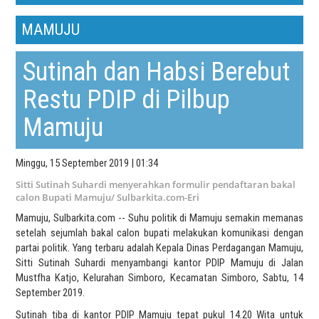
MAMUJU
Sutinah dan Habsi Berebut
Restu PDIP di Pilbup
Mamuju
Minggu, 15 September 2019 | 01:34
Sitti Sutinah Suhardi menyerahkan formulir pendaftaran bakal
calon Bupati Mamuju/ Sulbarkita.com-Eri
Mamuju, Sulbarkita.com -- Suhu politik di Mamuju semakin memanas
setelah sejumlah bakal calon bupati melakukan komunikasi dengan
partai politik. Yang terbaru adalah Kepala Dinas Perdagangan Mamuju,
Sitti Sutinah Suhardi menyambangi kantor PDIP Mamuju di Jalan
Mustfha Katjo, Kelurahan Simboro, Kecamatan Simboro, Sabtu, 14
September 2019.
Sutinah tiba di kantor PDIP Mamuju tepat pukul 14.20 Wita untuk