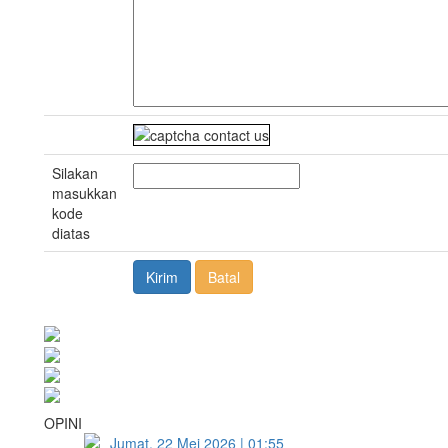
Silakan
masukkan
kode
diatas
OPINI
Jumat, 22 Mei 2026 | 01:55