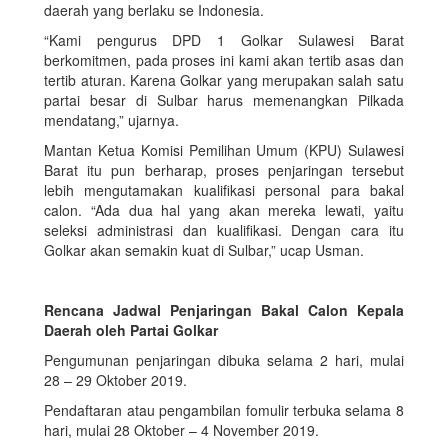
daerah yang berlaku se Indonesia.
“Kami pengurus DPD 1 Golkar Sulawesi Barat
berkomitmen, pada proses ini kami akan tertib asas dan
tertib aturan. Karena Golkar yang merupakan salah satu
partai besar di Sulbar harus memenangkan Pilkada
mendatang,” ujarnya.
Mantan Ketua Komisi Pemilihan Umum (KPU) Sulawesi
Barat itu pun berharap, proses penjaringan tersebut
lebih mengutamakan kualifikasi personal para bakal
calon. “Ada dua hal yang akan mereka lewati, yaitu
seleksi administrasi dan kualifikasi. Dengan cara itu
Golkar akan semakin kuat di Sulbar,” ucap Usman.
Rencana Jadwal Penjaringan Bakal Calon Kepala
Daerah oleh Partai Golkar
Pengumunan penjaringan dibuka selama 2 hari, mulai
28 – 29 Oktober 2019.
Pendaftaran atau pengambilan fomulir terbuka selama 8
hari, mulai 28 Oktober – 4 November 2019.