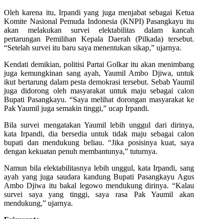
Oleh karena itu, Irpandi yang juga menjabat sebagai Ketua
Komite Nasional Pemuda Indonesia (KNPI) Pasangkayu itu
akan melakukan survei elektabilitas dalam kancah
pertarungan Pemilihan Kepala Daerah (Pilkada) tersebut.
“Setelah survei itu baru saya menentukan sikap,” ujarnya.
Kendati demikian, politisi Partai Golkar itu akan menimbang
juga kemungkinan sang ayah, Yaumil Ambo Djiwa, untuk
ikut bertarung dalam pesta demokrasi tersebut. Sebab Yaumil
juga didorong oleh masyarakat untuk maju sebagai calon
Bupati Pasangkayu. “Saya melihat dorongan masyarakat ke
Pak Yaumil juga semakin tinggi,” ucap Irpandi.
Bila survei mengatakan Yaumil lebih unggul dari dirinya,
kata Irpandi, dia bersedia untuk tidak maju sebagai calon
bupati dan mendukung beliau. “Jika posisinya kuat, saya
dengan kekuatan penuh membantunya,” tuturnya.
Namun bila elektabilitasnya lebih unggul, kata Irpandi, sang
ayah yang juga saudara kandung Bupati Pasangkayu Agus
Ambo Djiwa itu bakal legowo mendukung dirinya. “Kalau
survei saya yang tinggi, saya rasa Pak Yaumil akan
mendukung,” ujarnya.