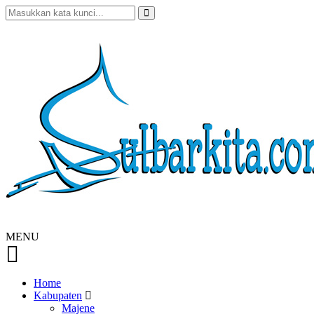
MENU
Home
Kabupaten
Majene