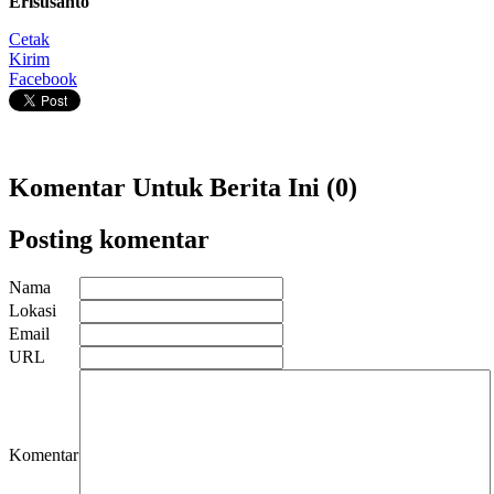
Erisusanto
Cetak
Kirim
Facebook
Komentar Untuk Berita Ini (0)
Posting komentar
Nama
Lokasi
Email
URL
Komentar