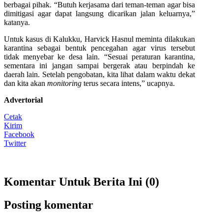
berbagai pihak. “Butuh kerjasama dari teman-teman agar bisa
dimitigasi agar dapat langsung dicarikan jalan keluarnya,”
katanya.
Untuk kasus di Kalukku, Harvick Hasnul meminta dilakukan
karantina sebagai bentuk pencegahan agar virus tersebut
tidak menyebar ke desa lain. “Sesuai peraturan karantina,
sementara ini jangan sampai bergerak atau berpindah ke
daerah lain. Setelah pengobatan, kita lihat dalam waktu dekat
dan kita akan
monitoring
terus secara intens,” ucapnya.
Advertorial
Cetak
Kirim
Facebook
Twitter
Komentar Untuk Berita Ini (0)
Posting komentar