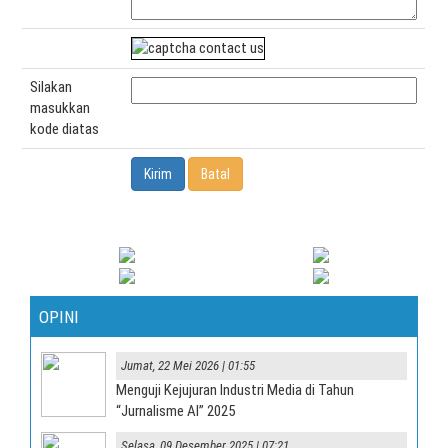
Silakan
masukkan
kode diatas
OPINI
Jumat, 22 Mei 2026 | 01:55
Menguji Kejujuran Industri Media di Tahun
“Jurnalisme AI” 2025
Selasa, 09 Desember 2025 | 07:21