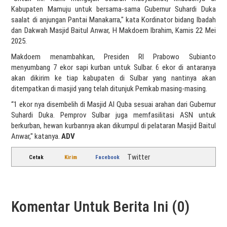
Kabupaten Mamuju untuk bersama-sama Gubernur Suhardi Duka
saalat di anjungan Pantai Manakarra," kata Kordinator bidang Ibadah
dan Dakwah Masjid Baitul Anwar, H Makdoem Ibrahim, Kamis 22 Mei
2025.
Makdoem menambahkan, Presiden RI Prabowo Subianto
menyumbang 7 ekor sapi kurban untuk Sulbar. 6 ekor di antaranya
akan dikirim ke tiap kabupaten di Sulbar yang nantinya akan
ditempatkan di masjid yang telah ditunjuk Pemkab masing-masing.
“1 ekor nya disembelih di Masjid Al Quba sesuai arahan dari Gubernur
Suhardi Duka. Pemprov Sulbar juga memfasilitasi ASN untuk
berkurban, hewan kurbannya akan dikumpul di pelataran Masjid Baitul
Anwar," katanya.
ADV
Twitter
Cetak
Kirim
Facebook
Komentar Untuk Berita Ini (0)