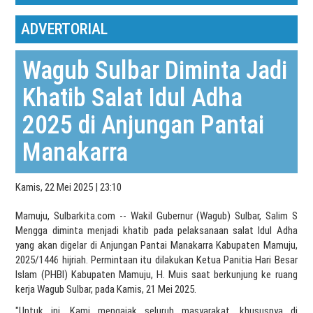
ADVERTORIAL
Wagub Sulbar Diminta Jadi
Khatib Salat Idul Adha
2025 di Anjungan Pantai
Manakarra
Kamis, 22 Mei 2025 | 23:10
Mamuju, Sulbarkita.com -- Wakil Gubernur (Wagub) Sulbar, Salim S
Mengga diminta menjadi khatib pada pelaksanaan salat Idul Adha
yang akan digelar di Anjungan Pantai Manakarra Kabupaten Mamuju,
2025/1446 hijriah. Permintaan itu dilakukan Ketua Panitia Hari Besar
Islam (PHBI) Kabupaten Mamuju, H. Muis saat berkunjung ke ruang
kerja Wagub Sulbar, pada Kamis, 21 Mei 2025.
"Untuk ini. Kami mengajak seluruh masyarakat, khususnya di