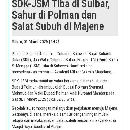
SDK-JSM Tiba di Sulbar,
Sahur di Polman dan
Salat Subuh di Majene
Sabtu, 01 Maret 2025 | 14:26
Polman, Sulbarkita.com -- Gubernur Sulawesi Barat Suhardi
Duka (SDK), dan Wakil Gubernur Sulbar, Mayjen TNI (Purn) Salim
S. Mengga (JSM), tiba di Sulawesi Barat setelah
menyelesaikan retreat di Akademi Militer (Akmil) Magelang.
SDK-JSM melaksanakan sahur bersama di rumah jabatan
Bupati Polman, disambut oleh Bupati Polman Syamsul
Mahmud dan Wakil Bupati Polman Andi Nursami Masdar pada
Sabtu, 1 Maret 2025 pukul 02.30 Wita.
Setelah itu, rombongan melanjutkan perjalanan menuju Majene.
Setibanya di sana, mereka disambut dengan iringan musik
rebana dan melaksanakan salat subuh bersama masyarakat di
Masjid Raya Raudhatul Abidin.