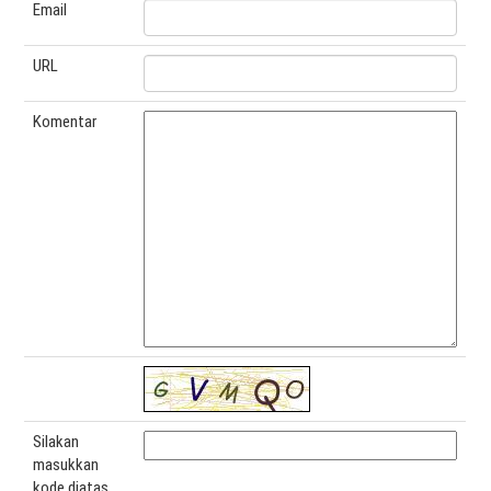
Email
URL
Komentar
Silakan
masukkan
kode diatas