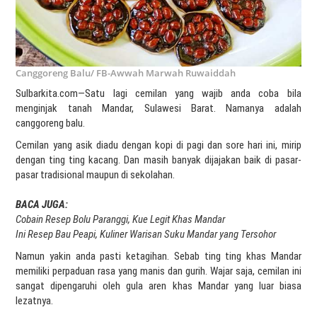
Canggoreng Balu/ FB-Awwah Marwah Ruwaiddah
Sulbarkita.com—Satu lagi cemilan yang wajib anda coba bila
menginjak tanah Mandar, Sulawesi Barat. Namanya adalah
canggoreng balu.
Cemilan yang asik diadu dengan kopi di pagi dan sore hari ini, mirip
dengan ting ting kacang. Dan masih banyak dijajakan baik di pasar-
pasar tradisional maupun di sekolahan.
BACA JUGA:
Cobain Resep Bolu Paranggi, Kue Legit Khas Mandar
Ini Resep Bau Peapi, Kuliner Warisan Suku Mandar yang Tersohor
Namun yakin anda pasti ketagihan. Sebab ting ting khas Mandar
memiliki perpaduan rasa yang manis dan gurih. Wajar saja, cemilan ini
sangat dipengaruhi oleh gula aren khas Mandar yang luar biasa
lezatnya.