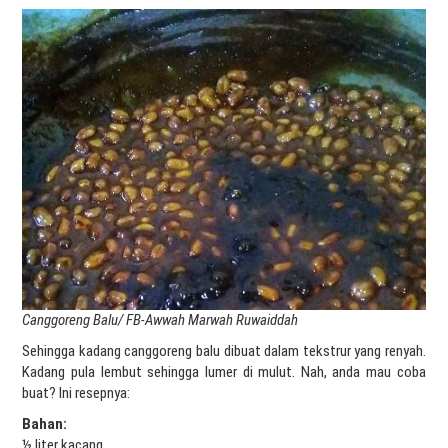
Canggoreng Balu/ FB-Awwah Marwah Ruwaiddah
Sehingga kadang canggoreng balu dibuat dalam tekstrur yang renyah.
Kadang pula lembut sehingga lumer di mulut. Nah, anda mau coba
buat? Ini resepnya:
Bahan:
½ liter kacang