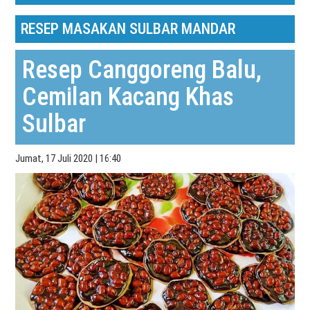
RESEP MASAKAN SULBAR MANDAR
Resep Canggoreng Balu,
Cemilan Kacang Khas
Sulbar
Jumat, 17 Juli 2020 | 16:40