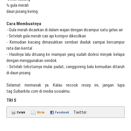
½ gula merah
daun pisang kering
Cara Membuatnya
- Gula merah dicairkan di dalam wajan dengan dicampur satu gelas air
- Setelah gula merah cair api kompor dikecilkan
- Kemudian kacang dimasukkan sembari diaduk sampai bercampur
rata dan kental
- Hasilnya lalu dituang ke mampan yang sudah diolesi minyak kelapa
dengan menggunakan sendok
- Setelah teksturnya mulai padat, canggoreng balu kemudian ditaruh
di daun pisang
Selamat memasak ya. Kalau recook resep ini, jangan lupa
tag
Sulbarkita.com
di media sosialmu.
TRI S
Twitter
Cetak
Kirim
Facebook