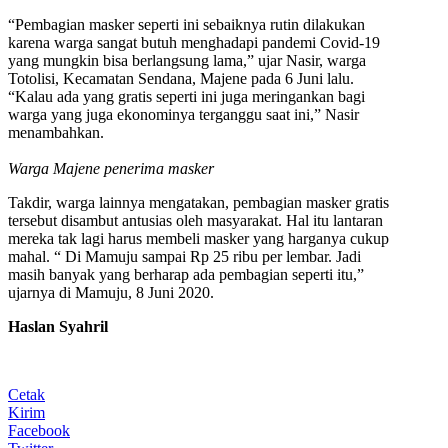
“Pembagian masker seperti ini sebaiknya rutin dilakukan
karena warga sangat butuh menghadapi pandemi Covid-19
yang mungkin bisa berlangsung lama,” ujar Nasir, warga
Totolisi, Kecamatan Sendana, Majene pada 6 Juni lalu.
“Kalau ada yang gratis seperti ini juga meringankan bagi
warga yang juga ekonominya terganggu saat ini,” Nasir
menambahkan.
Warga Majene penerima masker
Takdir, warga lainnya mengatakan, pembagian masker gratis
tersebut disambut antusias oleh masyarakat. Hal itu lantaran
mereka tak lagi harus membeli masker yang harganya cukup
mahal. “ Di Mamuju sampai Rp 25 ribu per lembar. Jadi
masih banyak yang berharap ada pembagian seperti itu,”
ujarnya di Mamuju, 8 Juni 2020.
Haslan Syahril
Cetak
Kirim
Facebook