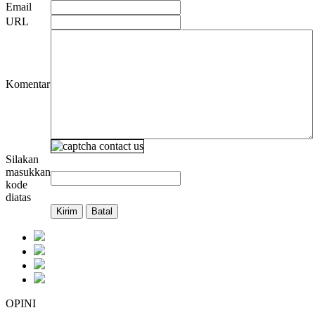
Email
URL
Komentar
Silakan
masukkan
kode
diatas
OPINI