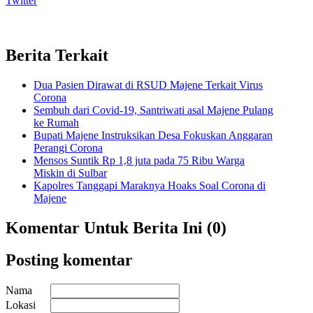
Twitter
Berita Terkait
Dua Pasien Dirawat di RSUD Majene Terkait Virus
Corona
Sembuh dari Covid-19, Santriwati asal Majene Pulang
ke Rumah
Bupati Majene Instruksikan Desa Fokuskan Anggaran
Perangi Corona
Mensos Suntik Rp 1,8 juta pada 75 Ribu Warga
Miskin di Sulbar
Kapolres Tanggapi Maraknya Hoaks Soal Corona di
Majene
Komentar Untuk Berita Ini (0)
Posting komentar
Nama
Lokasi