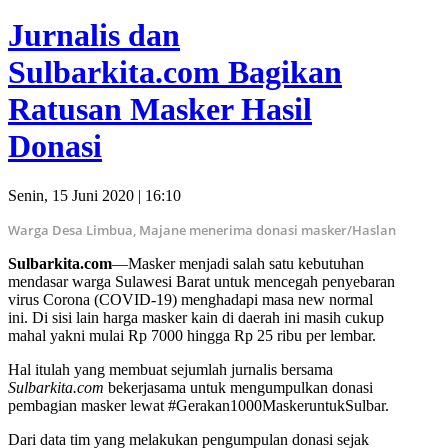
Jurnalis dan
Sulbarkita.com Bagikan
Ratusan Masker Hasil
Donasi
Senin, 15 Juni 2020 | 16:10
Warga Desa Limbua, Majane menerima donasi masker/Haslan
Sulbarkita.com
—Masker menjadi salah satu kebutuhan
mendasar warga Sulawesi Barat untuk mencegah penyebaran
virus Corona (COVID-19) menghadapi masa new normal
ini. Di sisi lain harga masker kain di daerah ini masih cukup
mahal yakni mulai Rp 7000 hingga Rp 25 ribu per lembar.
Hal itulah yang membuat sejumlah jurnalis bersama
Sulbarkita.com
bekerjasama untuk mengumpulkan donasi
pembagian masker lewat #Gerakan1000MaskeruntukSulbar.
Dari data tim yang melakukan pengumpulan donasi sejak