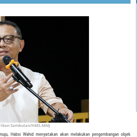
erikan Sambutan/HMS.MMJ
amuju, Habsi Wahid menyatakan akan melakukan pengembangan objek