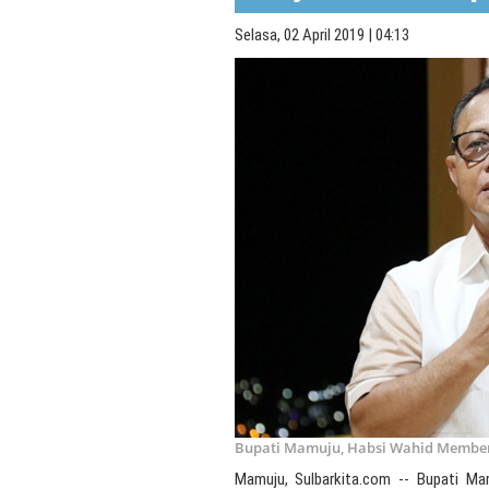
Selasa, 02 April 2019 | 04:13
Bupati Mamuju, Habsi Wahid Memb
Mamuju, Sulbarkita.com -- Bupati M