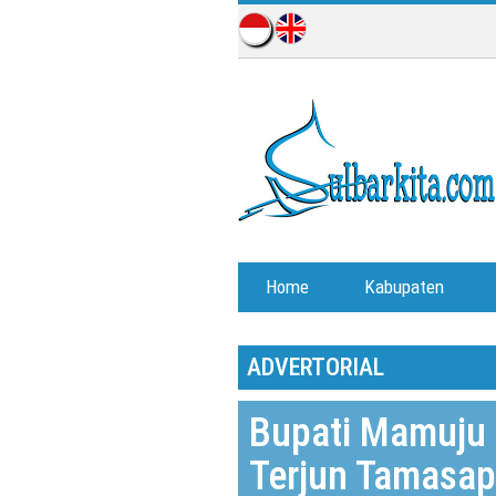
Home
Kabupaten
ADVERTORIAL
Bupati Mamuju 
Terjun Tamasap