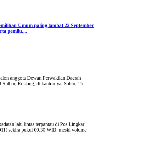
emilihan Umum paling lambat 22 September
ta pemilu....
 calon anggota Dewan Perwakilan Daerah
Sulbar, Rustang, di kantornya, Sabtu, 15
atan lalu lintas terpantau di Pos Lingkar
/2011) sekira pukul 09.30 WIB, meski volume