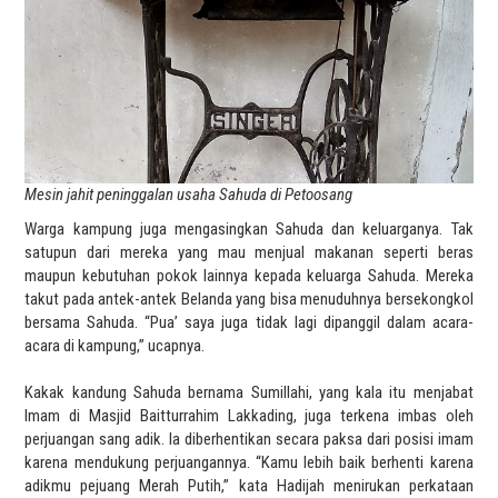
Mesin jahit peninggalan usaha Sahuda di Petoosang
Warga kampung juga mengasingkan Sahuda dan keluarganya. Tak
satupun dari mereka yang mau menjual makanan seperti beras
maupun kebutuhan pokok lainnya kepada keluarga Sahuda. Mereka
takut pada antek-antek Belanda yang bisa menuduhnya bersekongkol
bersama Sahuda. “Pua’ saya juga tidak lagi dipanggil dalam acara-
acara di kampung,” ucapnya.
Kakak kandung Sahuda bernama Sumillahi, yang kala itu menjabat
Imam di Masjid Baitturrahim Lakkading, juga terkena imbas oleh
perjuangan sang adik. Ia diberhentikan secara paksa dari posisi imam
karena mendukung perjuangannya. “Kamu lebih baik berhenti karena
adikmu pejuang Merah Putih,” kata Hadijah menirukan perkataan