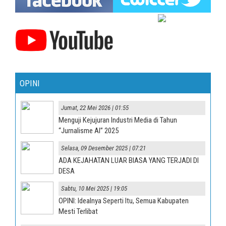
OPINI
Jumat, 22 Mei 2026 | 01:55
Menguji Kejujuran Industri Media di Tahun
“Jurnalisme AI” 2025
Selasa, 09 Desember 2025 | 07:21
ADA KEJAHATAN LUAR BIASA YANG TERJADI DI
DESA
Sabtu, 10 Mei 2025 | 19:05
OPINI: Idealnya Seperti Itu, Semua Kabupaten
Mesti Terlibat