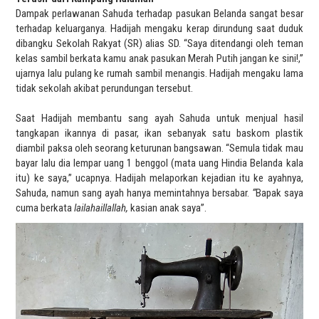
Dampak perlawanan Sahuda terhadap pasukan Belanda sangat besar
terhadap keluarganya. Hadijah mengaku kerap dirundung saat duduk
dibangku Sekolah Rakyat (SR) alias SD. “Saya ditendangi oleh teman
kelas sambil berkata kamu anak pasukan Merah Putih jangan ke sini!,”
ujarnya lalu pulang ke rumah sambil menangis. Hadijah mengaku lama
tidak sekolah akibat perundungan tersebut.
Saat Hadijah membantu sang ayah Sahuda untuk menjual hasil
tangkapan ikannya di pasar, ikan sebanyak satu baskom plastik
diambil paksa oleh seorang keturunan bangsawan. “Semula tidak mau
bayar lalu dia lempar uang 1 benggol (mata uang Hindia Belanda kala
itu) ke saya,” ucapnya. Hadijah melaporkan kejadian itu ke ayahnya,
Sahuda, namun sang ayah hanya memintahnya bersabar.
“
Bapak saya
cuma berkata
lailahaillallah,
kasian anak saya”.