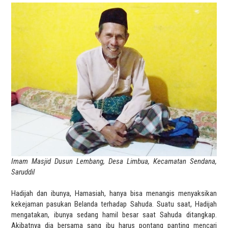
Imam Masjid Dusun Lembang, Desa Limbua, Kecamatan Sendana,
Saruddil
Hadijah dan ibunya, Hamasiah, hanya bisa menangis menyaksikan
kekejaman pasukan Belanda terhadap Sahuda. Suatu saat, Hadijah
mengatakan, ibunya sedang hamil besar saat Sahuda ditangkap.
Akibatnya dia bersama sang ibu harus pontang panting mencari