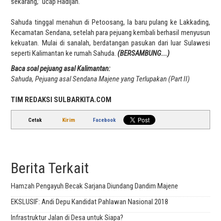
sekarang,” ucap Hadijah.
Sahuda tinggal menahun di Petoosang, Ia baru pulang ke Lakkading,
Kecamatan Sendana, setelah para pejuang kembali berhasil menyusun
kekuatan. Mulai di sanalah, berdatangan pasukan dari luar Sulawesi
seperti Kalimantan ke rumah Sahuda.
(BERSAMBUNG...)
Baca soal pejuang asal Kalimantan:
Sahuda, Pejuang asal Sendana Majene yang Terlupakan (Part II)
TIM REDAKSI SULBARKITA.COM
Cetak
Kirim
Facebook
Berita Terkait
Hamzah Pengayuh Becak Sarjana Diundang Dandim Majene
EKSLUSIF: Andi Depu Kandidat Pahlawan Nasional 2018
Infrastruktur Jalan di Desa untuk Siapa?