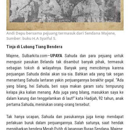
Andi Depu bersama pejuang termasuk dari Sendana Majene,
Sumber: buku H.A Syaiful S.
Tinja di Lubang Tiang Bendera
Majene, Sulbarkita.com—
UPAYA
Sahuda dan para pejuang untuk
mengusir pasukan Belanda tak disambut banyak pihak, termasuk
sebagian tokoh di wilayahnya. Banyak yang mencibirnya karena
perjuangan Sahuda dinilai akan sia-sia. Bahkan ada yang tak segan
menantang Sahuda lantaran yakin perjuangannya berakhir gagal. “Ada
yang bilang, hei Sahuda, beri saya makan garam satu tempurung
kelapa jika kalian menang. Ada juga yang bilang, masukkan saya ke
dalam karung dan tenggelamkan di laut!” kata Hadijah, 92 tahun, anak
pertama Sahuda, menirukan orang-orang tersebut.
Tak hanya ucapan, Sahuda dan pasukannya juga kerap mendapat
perlakuan buruk dalam perjuangannya. Salah satunya, saat hendak
mengibarkan bendera Merah Putih di lapangan Buraq Sendana, Majene.