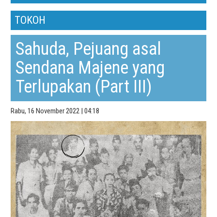
TOKOH
Sahuda, Pejuang asal
Sendana Majene yang
Terlupakan (Part III)
Rabu, 16 November 2022 | 04:18