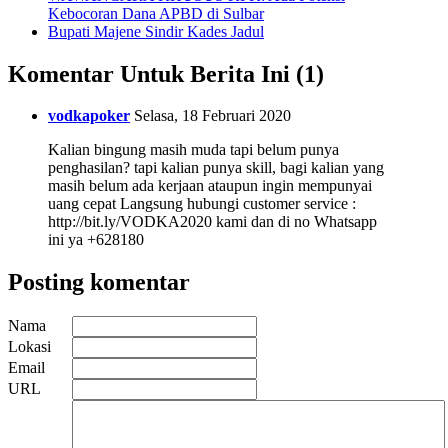
Kebocoran Dana APBD di Sulbar
Bupati Majene Sindir Kades Jadul
Komentar Untuk Berita Ini (1)
vodkapoker
Selasa, 18 Februari 2020
Kalian bingung masih muda tapi belum punya
penghasilan? tapi kalian punya skill, bagi kalian yang
masih belum ada kerjaan ataupun ingin mempunyai
uang cepat Langsung hubungi customer service :
http://bit.ly/VODKA2020 kami dan di no Whatsapp
ini ya +628180
Posting komentar
Nama
Lokasi
Email
URL