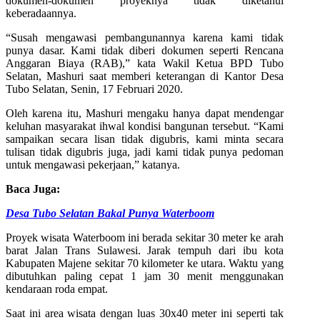
dokumen-dokumen proyeknya tidak diketahui
keberadaannya.
“Susah mengawasi pembangunannya karena kami tidak
punya dasar. Kami tidak diberi dokumen seperti Rencana
Anggaran Biaya (RAB),” kata Wakil Ketua BPD Tubo
Selatan, Mashuri saat memberi keterangan di Kantor Desa
Tubo Selatan, Senin, 17 Februari 2020.
Oleh karena itu, Mashuri mengaku hanya dapat mendengar
keluhan masyarakat ihwal kondisi bangunan tersebut. “Kami
sampaikan secara lisan tidak digubris, kami minta secara
tulisan tidak digubris juga, jadi kami tidak punya pedoman
untuk mengawasi pekerjaan,” katanya.
Baca Juga:
Desa Tubo Selatan Bakal Punya Waterboom
Proyek wisata Waterboom ini berada sekitar 30 meter ke arah
barat Jalan Trans Sulawesi. Jarak tempuh dari ibu kota
Kabupaten Majene sekitar 70 kilometer ke utara. Waktu yang
dibutuhkan paling cepat 1 jam 30 menit menggunakan
kendaraan roda empat.
Saat ini area wisata dengan luas 30x40 meter ini seperti tak