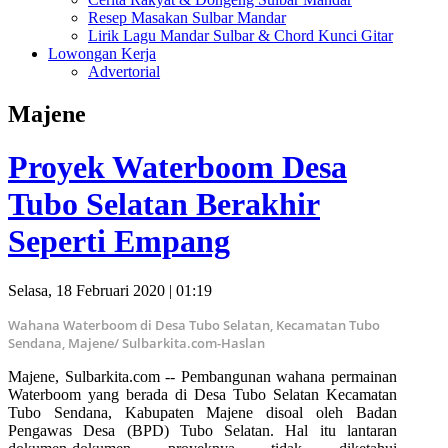
Resep Masakan Sulbar Mandar
Lirik Lagu Mandar Sulbar & Chord Kunci Gitar
Lowongan Kerja
Advertorial
Majene
Proyek Waterboom Desa
Tubo Selatan Berakhir
Seperti Empang
Selasa, 18 Februari 2020 | 01:19
Wahana Waterboom di Desa Tubo Selatan, Kecamatan Tubo
Sendana, Majene/ Sulbarkita.com-Haslan
Majene, Sulbarkita.com -- Pembangunan wahana permainan
Waterboom yang berada di Desa Tubo Selatan Kecamatan
Tubo Sendana, Kabupaten Majene disoal oleh Badan
Pengawas Desa (BPD) Tubo Selatan. Hal itu lantaran