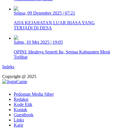
Selasa, 09 Desember 2025 | 07:21
ADA KEJAHATAN LUAR BIASA YANG
TERJADI DI DESA
Sabtu, 10 Mei 2025 | 19:05
OPINI: Idealnya Seperti Itu, Semua Kabupaten Mesti
Terlibat
Indeks
Copyright @ 2025
Pedoman Media Siber
Redaksi
Kode Etik
Kontak
Guestbook
Links
Karir