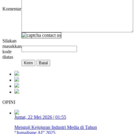
Komentar
Silakan
masukkan
kode
diatas
OPINI
Jumat, 22 Mei 2026 | 01:55
Menguji Kejujuran Industri Media di Tahun
“Jurnalisme AI” 2025