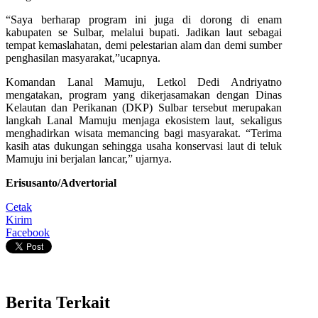
“Saya berharap program ini juga di dorong di enam
kabupaten se Sulbar, melalui bupati. Jadikan laut sebagai
tempat kemaslahatan, demi pelestarian alam dan demi sumber
penghasilan masyarakat,”ucapnya.
Komandan Lanal Mamuju, Letkol Dedi Andriyatno
mengatakan, program yang dikerjasamakan dengan Dinas
Kelautan dan Perikanan (DKP) Sulbar tersebut merupakan
langkah Lanal Mamuju menjaga ekosistem laut, sekaligus
menghadirkan wisata memancing bagi masyarakat. “Terima
kasih atas dukungan sehingga usaha konservasi laut di teluk
Mamuju ini berjalan lancar,” ujarnya.
Erisusanto/Advertorial
Cetak
Kirim
Facebook
Berita Terkait