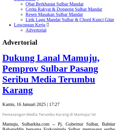
Obat Berkhasiat Sulbar Mandar
Cerita Rakyat & Dongeng Sulbar Mandar
Resep Masakan Sulbar Mandar
Lirik Lagu Mandar Sulbar & Chord Kunci Gitar
Lowongan Kerja
Advertorial
Advertorial
Dukung Lanal Mamuju,
Pemprov Sulbar Pasang
Seribu Media Terumbu
Karang
Kamis, 16 Januari 2025 | 17:27
Pemasangan Media Terumbu Karang di Mamuju/ Ist
Mamuju, Sulbarkita.com -- Pj. Gubernur Sulbar, Bahtiar
Baharuddin bersama Forkopimda Sulbar memasang seribu