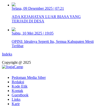
Selasa, 09 Desember 2025 | 07:21
ADA KEJAHATAN LUAR BIASA YANG
TERJADI DI DESA
Sabtu, 10 Mei 2025 | 19:05
OPINI: Idealnya Seperti Itu, Semua Kabupaten Mesti
Terlibat
Indeks
Copyright @ 2025
Pedoman Media Siber
Redaksi
Kode Etik
Kontak
Guestbook
Links
Karir