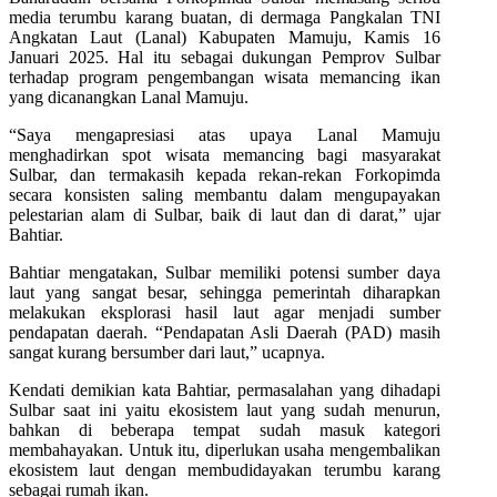
media terumbu karang buatan, di dermaga Pangkalan TNI
Angkatan Laut (Lanal) Kabupaten Mamuju, Kamis 16
Januari 2025. Hal itu sebagai dukungan Pemprov Sulbar
terhadap program pengembangan wisata memancing ikan
yang dicanangkan Lanal Mamuju.
“Saya mengapresiasi atas upaya Lanal Mamuju
menghadirkan spot wisata memancing bagi masyarakat
Sulbar, dan termakasih kepada rekan-rekan Forkopimda
secara konsisten saling membantu dalam mengupayakan
pelestarian alam di Sulbar, baik di laut dan di darat,” ujar
Bahtiar.
Bahtiar mengatakan, Sulbar memiliki potensi sumber daya
laut yang sangat besar, sehingga pemerintah diharapkan
melakukan eksplorasi hasil laut agar menjadi sumber
pendapatan daerah. “Pendapatan Asli Daerah (PAD) masih
sangat kurang bersumber dari laut,” ucapnya.
Kendati demikian kata Bahtiar, permasalahan yang dihadapi
Sulbar saat ini yaitu ekosistem laut yang sudah menurun,
bahkan di beberapa tempat sudah masuk kategori
membahayakan. Untuk itu, diperlukan usaha mengembalikan
ekosistem laut dengan membudidayakan terumbu karang
sebagai rumah ikan.