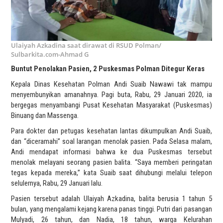
Ulaiyah Azkadina saat dirawat di RSUD Polman/
Sulbarkita.com-Ahmad G
Buntut Penolakan Pasien, 2 Puskesmas Polman Ditegur Keras
Kepala Dinas Kesehatan Polman Andi Suaib Nawawi tak mampu
menyembunyikan amanahnya. Pagi buta, Rabu, 29 Januari 2020, ia
bergegas menyambangi Pusat Kesehatan Masyarakat (Puskesmas)
Binuang dan Massenga.
Para dokter dan petugas kesehatan lantas dikumpulkan Andi Suaib,
dan “diceramahi” soal larangan menolak pasien. Pada Selasa malam,
Andi mendapat informasi bahwa ke dua Puskesmas tersebut
menolak melayani seorang pasien balita. “Saya memberi peringatan
tegas kepada mereka,” kata Suaib saat dihubungi melalui telepon
selulernya, Rabu, 29 Januari lalu.
Pasien tersebut adalah Ulaiyah Azkadina, balita berusia 1 tahun 5
bulan, yang mengalami kejang karena panas tinggi. Putri dari pasangan
Mulyadi, 26 tahun, dan Nadia, 18 tahun, warga Kelurahan