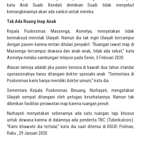
kata Andi Suaib. Kendati demikian Suaib tidak menyebut
kemungkinannya akan ada sanksi untuk mereka.
Tak Ada Ruang Inap Anak
Kepala Puskesmas Massenga, Asmelya, menyatakan tidak
bermaksud menolak Ulaiyah. Namun dia tak ingin Ulaiyah bercampur
dengan pasien karena rentan ditulari penyakit. “Ruangan rawat inap di
Massenga tercampur dewasa dan anak-anak, tidak ada sekat,” kata
Asmelya melalui sambungan telepon pada Senin, 3 Februari 2020.
Alasan lainnya adalah jika pasien berusia di bawah dua tahun standar
operasionalnya harus ditangani dokter spesialis anak. “Sementara di
Puskesmas kami hanya memiliki dokter umum,” kata dia.
Sementara Kepala Puskesmas Binuang, Nurhayati, mengatakan
Ulaiyah sempat ditangani oleh petugas kesehatannya. Namun tak
diberikan fasilitas perawatan inap karena ruangan penuh.
Nurhayati menyatakan sebenarnya ada satu ruangan tapi khusus
untuk dewasa karena di dalamnya ada penderita TBC (Tuberkulosis).
“Kami khawatir dia tertular,” kata dia saat ditemui di RSUD Polman,
Rabu , 29 Januari 2020.