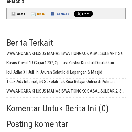
AHMAD G
Cetak
Kirim
Facebook
Berita Terkait
WAWANCARA KHUSUS MAHASISWA TIONGKOK ASAL SULBAR I: Saya Sempat Takut Tidak Diterima Warga
Kasus Covid-19 Capai 1707, Operasi Yustisi Kembali Digalakkan
Idul Adha 31 Juli, Ini Aturan Salat Id di Lapangan & Masjid
Tidak Ada Internet, 50 Sekolah Tak Bisa Belajar Online di Polman
WAWANCARA KHUSUS MAHASISWA TIONGKOK ASAL SULBAR 2: Saat Saya Tinggalkan, Wuhan Seperti Kota Mati
Komentar Untuk Berita Ini (0)
Posting komentar