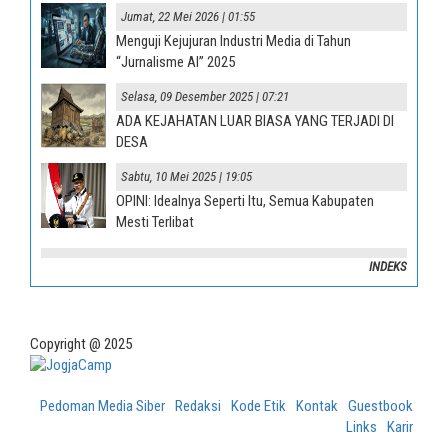
Jumat, 22 Mei 2026 | 01:55
Menguji Kejujuran Industri Media di Tahun
“Jurnalisme AI” 2025
Selasa, 09 Desember 2025 | 07:21
ADA KEJAHATAN LUAR BIASA YANG TERJADI DI
DESA
Sabtu, 10 Mei 2025 | 19:05
OPINI: Idealnya Seperti Itu, Semua Kabupaten
Mesti Terlibat
INDEKS
Copyright @ 2025
Pedoman Media Siber
Redaksi
Kode Etik
Kontak
Guestbook
Links
Karir