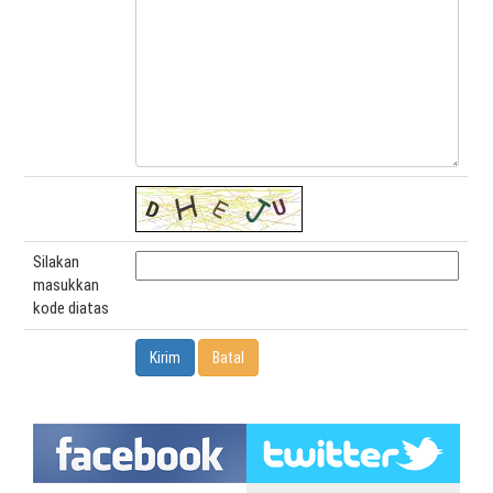
Silakan
masukkan
kode diatas