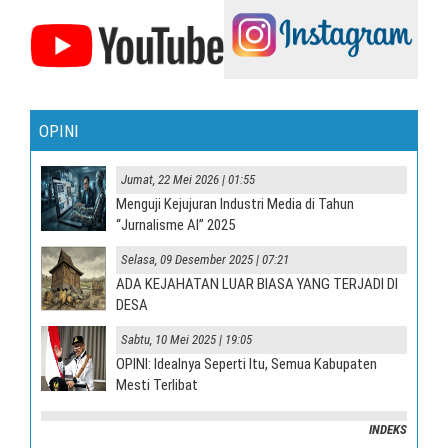
OPINI
Jumat, 22 Mei 2026 | 01:55
Menguji Kejujuran Industri Media di Tahun
“Jurnalisme AI” 2025
Selasa, 09 Desember 2025 | 07:21
ADA KEJAHATAN LUAR BIASA YANG TERJADI DI
DESA
Sabtu, 10 Mei 2025 | 19:05
OPINI: Idealnya Seperti Itu, Semua Kabupaten
Mesti Terlibat
INDEKS