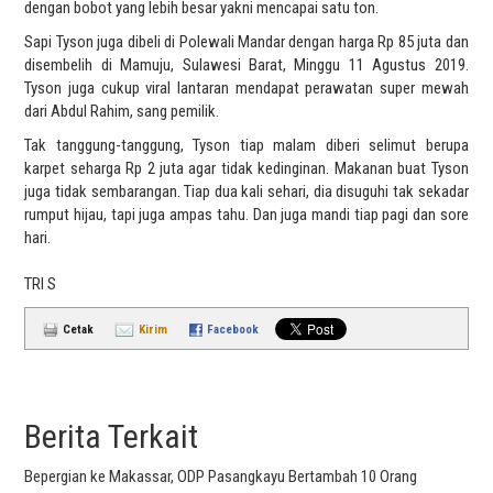
dengan bobot yang lebih besar yakni mencapai satu ton.
Sapi Tyson juga dibeli di Polewali Mandar dengan harga Rp 85 juta dan
disembelih di Mamuju, Sulawesi Barat, Minggu 11 Agustus 2019.
Tyson juga cukup viral lantaran mendapat perawatan super mewah
dari Abdul Rahim, sang pemilik.
Tak tanggung-tanggung, Tyson tiap malam diberi selimut berupa
karpet seharga Rp 2 juta agar tidak kedinginan. Makanan buat Tyson
juga tidak sembarangan. Tiap dua kali sehari, dia disuguhi tak sekadar
rumput hijau, tapi juga ampas tahu. Dan juga mandi tiap pagi dan sore
hari.
TRI S
Cetak
Kirim
Facebook
Berita Terkait
Bepergian ke Makassar, ODP Pasangkayu Bertambah 10 Orang