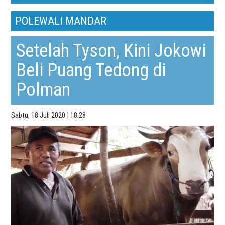
POLEWALI MANDAR
Setelah Tyson, Kini Jokowi
Beli Puang Tedong di
Polman
Sabtu, 18 Juli 2020 | 18:28