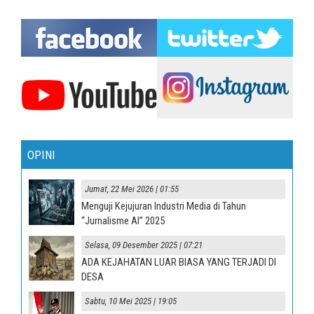
OPINI
Jumat, 22 Mei 2026 | 01:55
Menguji Kejujuran Industri Media di Tahun
“Jurnalisme AI” 2025
Selasa, 09 Desember 2025 | 07:21
ADA KEJAHATAN LUAR BIASA YANG TERJADI DI
DESA
Sabtu, 10 Mei 2025 | 19:05