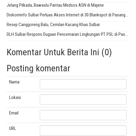
Jelang Pilkada, Bawaslu Pantau Medsos ASN di Majene
Diskominfo Sulbar Perluas Akses Internet di 30 Blankspot di Pasangkayu dan Mateng
Resep Canggoreng Balu, Cemilan Kacang Khas Sulbar
DLH Sulbar Respons Dugaan Pencemaran Lingkungan PT. PSL di Pasangkayu
Komentar Untuk Berita Ini (0)
Posting komentar
Nama
Lokasi
Email
URL