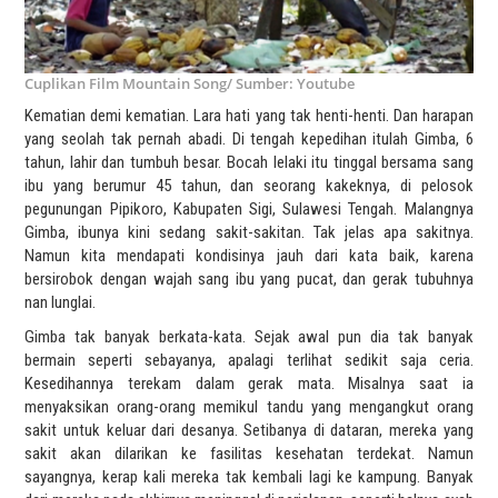
Cuplikan Film Mountain Song/ Sumber: Youtube
Kematian demi kematian. Lara hati yang tak henti-henti. Dan harapan
yang seolah tak pernah abadi. Di tengah kepedihan itulah Gimba, 6
tahun, lahir dan tumbuh besar. Bocah lelaki itu tinggal bersama sang
ibu yang berumur 45 tahun, dan seorang kakeknya, di pelosok
pegunungan Pipikoro, Kabupaten Sigi, Sulawesi Tengah. Malangnya
Gimba, ibunya kini sedang sakit-sakitan. Tak jelas apa sakitnya.
Namun kita mendapati kondisinya jauh dari kata baik, karena
bersirobok dengan wajah sang ibu yang pucat, dan gerak tubuhnya
nan lunglai.
Gimba tak banyak berkata-kata. Sejak awal pun dia tak banyak
bermain seperti sebayanya, apalagi terlihat sedikit saja ceria.
Kesedihannya terekam dalam gerak mata. Misalnya saat ia
menyaksikan orang-orang memikul tandu yang mengangkut orang
sakit untuk keluar dari desanya. Setibanya di dataran, mereka yang
sakit akan dilarikan ke fasilitas kesehatan terdekat. Namun
sayangnya, kerap kali mereka tak kembali lagi ke kampung. Banyak