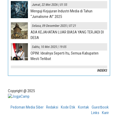
Jumat, 22 Mei 2026 | 01:55
Menguji Kejujuran Industri Media di Tahun
“Jurnalisme AI” 2025
Selasa, 09 Desember 2025 | 07:21
ADA KEJAHATAN LUAR BIASA YANG TERJADI DI
DESA
Sabtu, 10 Mei 2025 | 19:05
OPINI: Idealnya Seperti Itu, Semua Kabupaten
Mesti Terlibat
INDEKS
Copyright @ 2025
Pedoman Media Siber
Redaksi
Kode Etik
Kontak
Guestbook
Links
Karir