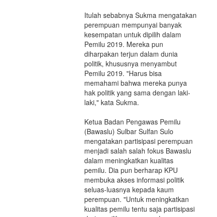
Itulah sebabnya Sukma mengatakan
perempuan mempunyai banyak
kesempatan untuk dipilih dalam
Pemilu 2019. Mereka pun
diharpakan terjun dalam dunia
politik, khususnya menyambut
Pemilu 2019. "Harus bisa
memahami bahwa mereka punya
hak politik yang sama dengan laki-
laki," kata Sukma.
Ketua Badan Pengawas Pemilu
(Bawaslu) Sulbar Sulfan Sulo
mengatakan partisipasi perempuan
menjadi salah salah fokus Bawaslu
dalam meningkatkan kualitas
pemilu. Dia pun berharap KPU
membuka akses informasi politik
seluas-luasnya kepada kaum
perempuan. "Untuk meningkatkan
kualitas pemilu tentu saja partisipasi