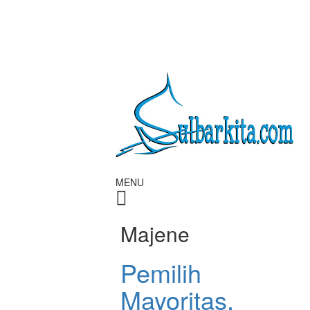
MENU
Majene
Pemilih
Mayoritas,