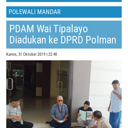
POLEWALI MANDAR
PDAM Wai Tipalayo
Diadukan ke DPRD Polman
Kamis, 31 Oktober 2019 | 22:40