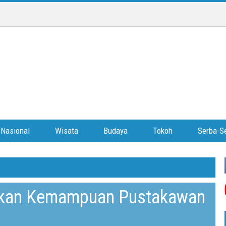
Nasional
Wisata
Budaya
Tokoh
Serba-Se
tkan Kemampuan Pustakawan