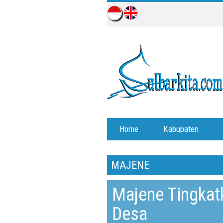
Home
Kabupaten
MAJENE
Majene Tingka
Desa