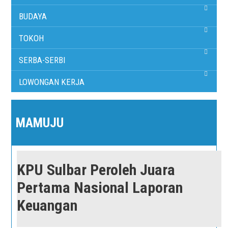
BUDAYA
TOKOH
SERBA-SERBI
LOWONGAN KERJA
MAMUJU
KPU Sulbar Peroleh Juara
Pertama Nasional Laporan
Keuangan