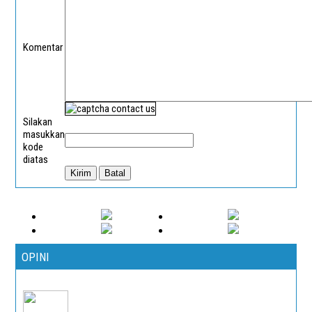
Komentar
Silakan
masukkan
kode
diatas
OPINI