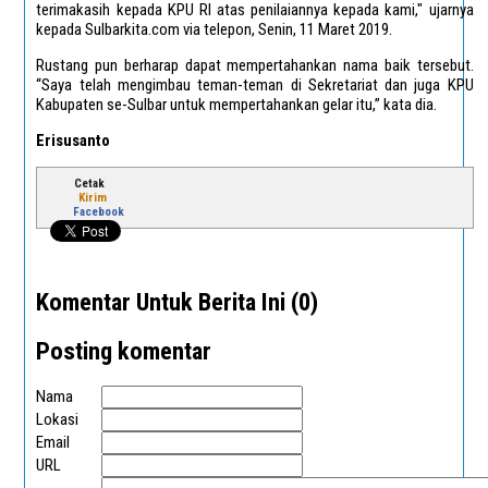
terimakasih kepada KPU RI atas penilaiannya kepada kami," ujarnya
kepada Sulbarkita.com via telepon, Senin, 11 Maret 2019.
Rustang pun berharap dapat mempertahankan nama baik tersebut.
“Saya telah mengimbau teman-teman di Sekretariat dan juga KPU
Kabupaten se-Sulbar untuk mempertahankan gelar itu,” kata dia.
Erisusanto
Cetak
Kirim
Facebook
Komentar Untuk Berita Ini (0)
Posting komentar
Nama
Lokasi
Email
URL