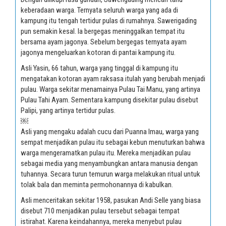
keberadaan warga. Ternyata seluruh warga yang ada di
kampung itu tengah tertidur pulas di rumahnya. Sawerigading
pun semakin kesal. Ia bergegas meninggalkan tempat itu
bersama ayam jagonya. Sebelum bergegas ternyata ayam
jagonya mengeluarkan kotoran di pantai kampung itu.
Asli Yasin, 66 tahun, warga yang tinggal di kampung itu
mengatakan kotoran ayam raksasa itulah yang berubah menjadi
pulau. Warga sekitar menamainya Pulau Tai Manu, yang artinya
Pulau Tahi Ayam. Sementara kampung disekitar pulau disebut
Palipi, yang artinya tertidur pulas.
￼
Asli yang mengaku adalah cucu dari Puanna Imau, warga yang
sempat menjadikan pulau itu sebagai kebun menuturkan bahwa
warga mengeramatkan pulau itu. Mereka menjadikan pulau
sebagai media yang menyambungkan antara manusia dengan
tuhannya. Secara turun temurun warga melakukan ritual untuk
tolak bala dan meminta permohonannya di kabulkan.
Asli menceritakan sekitar 1958, pasukan Andi Selle yang biasa
disebut 710 menjadikan pulau tersebut sebagai tempat
istirahat. Karena keindahannya, mereka menyebut pulau