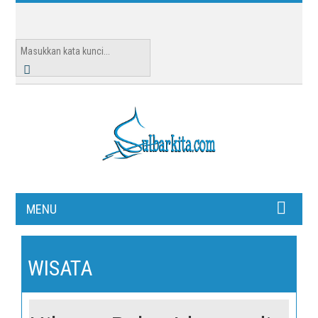
MENU
WISATA