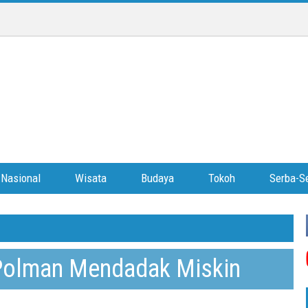
Nasional
Wisata
Budaya
Tokoh
Serba-Se
Polman Mendadak Miskin