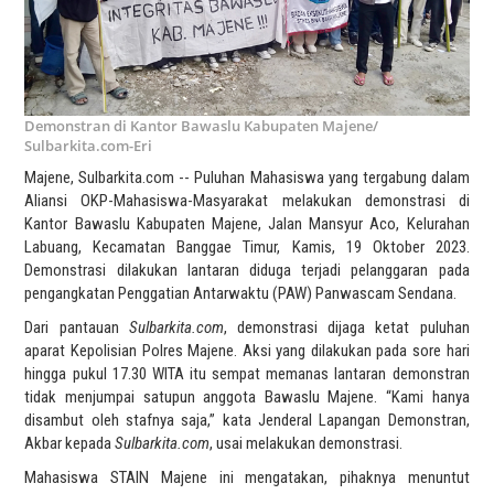
Demonstran di Kantor Bawaslu Kabupaten Majene/
Sulbarkita.com-Eri
Majene, Sulbarkita.com -- Puluhan Mahasiswa yang tergabung dalam
Aliansi OKP-Mahasiswa-Masyarakat melakukan demonstrasi di
Kantor Bawaslu Kabupaten Majene, Jalan Mansyur Aco, Kelurahan
Labuang, Kecamatan Banggae Timur, Kamis, 19 Oktober 2023.
Demonstrasi dilakukan lantaran diduga terjadi pelanggaran pada
pengangkatan Penggatian Antarwaktu (PAW) Panwascam Sendana.
Dari pantauan
Sulbarkita.com
, demonstrasi dijaga ketat puluhan
aparat Kepolisian Polres Majene. Aksi yang dilakukan pada sore hari
hingga pukul 17.30 WITA itu sempat memanas lantaran demonstran
tidak menjumpai satupun anggota Bawaslu Majene. “Kami hanya
disambut oleh stafnya saja,” kata Jenderal Lapangan Demonstran,
Akbar kepada
Sulbarkita.com
, usai melakukan demonstrasi.
Mahasiswa STAIN Majene ini mengatakan, pihaknya menuntut