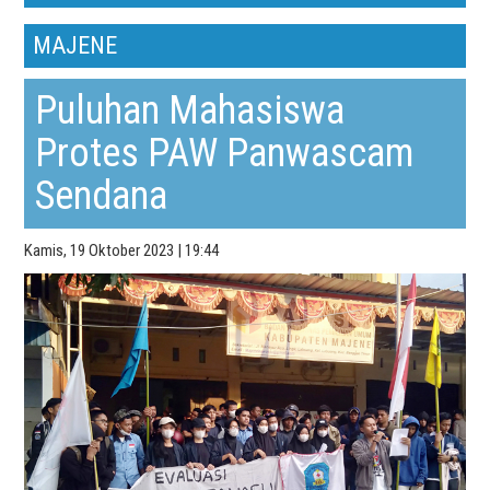
MAJENE
Puluhan Mahasiswa
Protes PAW Panwascam
Sendana
Kamis, 19 Oktober 2023 | 19:44