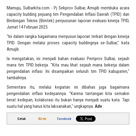
Mamuju, Sulbarkita.com - Pj Sekprov Sulbar, Amujib membuka acara
capacity building pejuang tim Pengendalian Inflasi Daerah (TPID) dan
Bimbingan Teknis (Bimtek) penyusunan laporan evaluasi kinerja TPID,
Jumat 14 Februari 2025.
"Ini dalam rangka bagaimana menyusun laporan terkait dengan kinerja
TPID. Dengan melalui proses capacity buildingnya se-Sulbar," kata
Amujib.
Ia mengatakan, ini menjadi bahan evaluasi Pemprov Sulbar, sejauh
mana tim TPID bekerja. "Kita mau lihat sejauh mana bekerja dalam
pengendalian inflasi. Ini disampaikan seluruh tim TPID kabupaten,"
tambahnya.
Sementara itu, melalui kegiatan ini dibahas juga bagaimana
pengendalian inflasi kedepannya. "Karena tantangan kita semakin
berat kedepan, kolaborasi itu bukan hanya menjadi suatu kata. Tapi
suatu hal yang harus kita laksanakan," ungkapnya.
Adv
Cetak
Kirim
Facebook