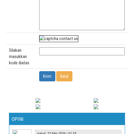
Silakan
masukkan
kode diatas
OPINI
Jumat, 22 Mei 2026 | 01:55