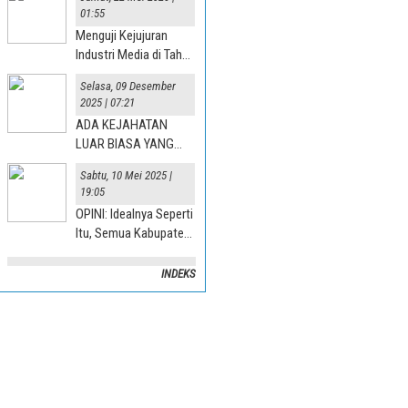
01:55
Menguji Kejujuran
Industri Media di Tahun
“Jurnalisme AI” 2025
Selasa, 09 Desember
2025 | 07:21
ADA KEJAHATAN
LUAR BIASA YANG
TERJADI DI DESA
Sabtu, 10 Mei 2025 |
19:05
OPINI: Idealnya Seperti
Itu, Semua Kabupaten
Mesti Terlibat
INDEKS