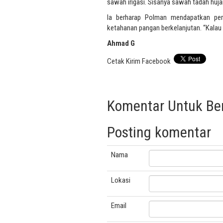
sawah irigasi. Sisanya sawah tadah huja
Ia berharap Polman mendapatkan per
ketahanan pangan berkelanjutan. “Kalau 
Ahmad G
Cetak
Kirim
Facebook
Komentar Untuk Beri
Posting komentar
Nama
Lokasi
Email