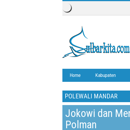
Home
Kabupaten
POLEWALI MANDAR
Jokowi dan Men
Polman