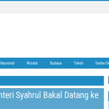
Nasional
Wisata
Budaya
Tokoh
Serba-Se
teri Syahrul Bakal Datang ke