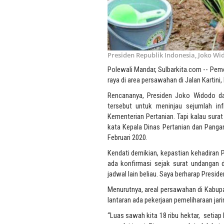
Presiden Republik Indonesia, Joko W
Polewali Mandar, Sulbarkita.com -- Pe
raya di area persawahan di Jalan Kartin
Rencananya, Presiden Joko Widodo dan
tersebut untuk meninjau sejumlah inf
Kementerian Pertanian. Tapi kalau surat
kata Kepala Dinas Pertanian dan Pangan
Februari 2020.
Kendati demikian, kepastian kehadiran
ada konfirmasi sejak surat undangan d
jadwal lain beliau. Saya berharap Presi
Menurutnya, areal persawahan di Kabupa
lantaran ada pekerjaan pemeliharaan jari
“Luas sawah kita 18 ribu hektar, setiap