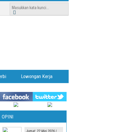
rbi
Lowongan Kerja
OPINI
Jumat, 22 Mei 2026 |