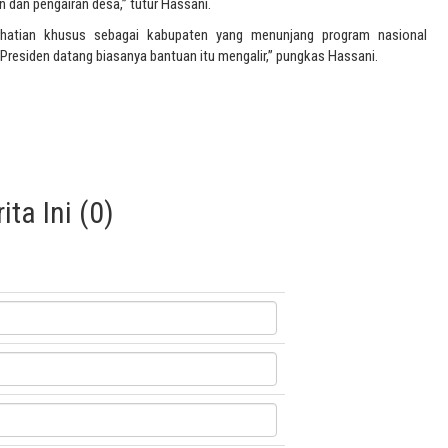
n dan pengairan desa,” tutur Hassani.
hatian khusus sebagai kabupaten yang menunjang program nasional
Presiden datang biasanya bantuan itu mengalir,” pungkas Hassani.
ta Ini (0)