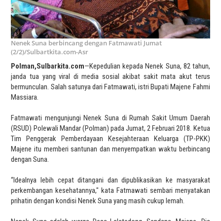
Nenek Suna berbincang dengan Fatmawati Jumat
(2/2)/Sulbartkita.com-Asr
Polman,Sulbarkita.com
—Kepedulian kepada Nenek Suna, 82 tahun,
janda tua yang viral di media sosial akibat sakit mata akut terus
bermunculan. Salah satunya dari Fatmawati, istri Bupati Majene Fahmi
Massiara.
Fatmawati mengunjungi Nenek Suna di Rumah Sakit Umum Daerah
(RSUD) Polewali Mandar (Polman) pada Jumat, 2 Februari 2018. Ketua
Tim Penggerak Pemberdayaan Kesejahteraan Keluarga (TP-PKK)
Majene itu memberi santunan dan menyempatkan waktu berbincang
dengan Suna.
“Idealnya lebih cepat ditangani dan dipublikasikan ke masyarakat
perkembangan kesehatannya," kata Fatmawati sembari menyatakan
prihatin dengan kondisi Nenek Suna yang masih cukup lemah.