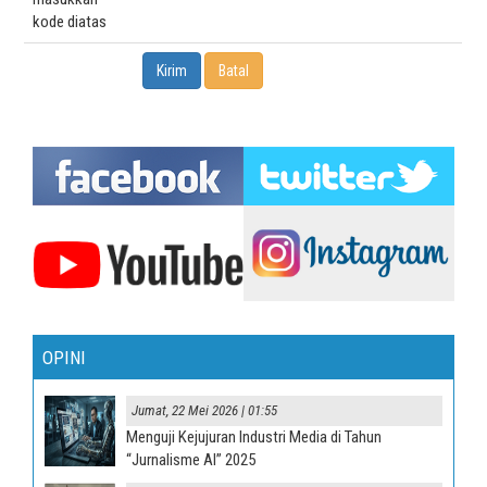
kode diatas
OPINI
Jumat, 22 Mei 2026 | 01:55
Menguji Kejujuran Industri Media di Tahun
“Jurnalisme AI” 2025