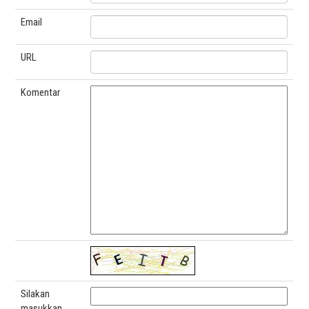
Email
URL
Komentar
Silakan
masukkan