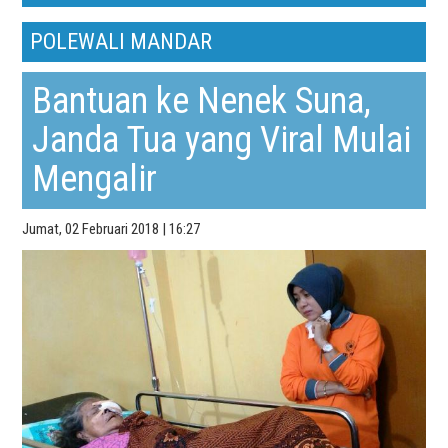
POLEWALI MANDAR
Bantuan ke Nenek Suna,
Janda Tua yang Viral Mulai
Mengalir
Jumat, 02 Februari 2018 | 16:27