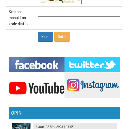
Silakan
masukkan
kode diatas
OPINI
Jumat, 22 Mei 2026 | 01:55