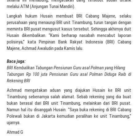
melalui ATM (Anjungan Tunai Mandiri).
Langkah hukum Husain membuat BRI Cabang Majene, selaku
perusahaan yang menaungi BRI unit Tinambung, turun tangan dengan
meminta BRI pusat mengusut kasus tersebut. Sehingga akhirnya duit
Husain dikembalikan. “Kami berharap nasabah mencabut laporan
polisinya,” kata Pimpinan Bank Rakyat Indonesia (BRI) Cabang
Majene, Achmad Awaludin pada Kamis lalu.
Baca juga:
BRI Kembalikan Tabungan Pensiunan Guru asal Polman yang Hilang
Tabungan Rp 100 juta Pensiunan Guru asal Polman Diduga Raib di
Rekening BRI
Achmad mengatakan aduan yang diajukan Husain ke BRI unit
Tinambung sebenarnya salah alamat. Sebab rekening yang dia buat
bukan berasal dari BRI unit Tinambung, melainkan dari BRI pusat.
Namun hal itu disanggah Husain. "Saya buka rekening di BRI Cabang
Polewali bukan di Jakarta kemudian peralihan ke unit Tinambung,"
ujarnya.
Ahmad G