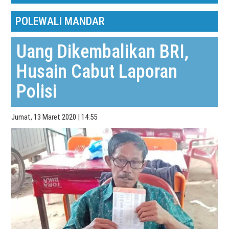
POLEWALI MANDAR
Uang Dikembalikan BRI,
Husain Cabut Laporan
Polisi
Jumat, 13 Maret 2020 | 14:55