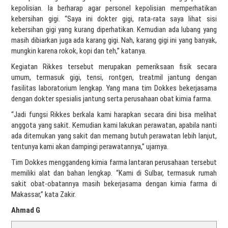
kepolisian. Ia berharap agar personel kepolisian memperhatikan
kebersihan gigi. “Saya ini dokter gigi, rata-rata saya lihat sisi
kebersihan gigi yang kurang diperhatikan. Kemudian ada lubang yang
masih dibiarkan juga ada karang gigi. Nah, karang gigi ini yang banyak,
mungkin karena rokok, kopi dan teh,” katanya.
Kegiatan Rikkes tersebut merupakan pemeriksaan fisik secara
umum, termasuk gigi, tensi, rontgen, treatmil jantung dengan
fasilitas laboratorium lengkap. Yang mana tim Dokkes bekerjasama
dengan dokter spesialis jantung serta perusahaan obat kimia farma.
“Jadi fungsi Rikkes berkala kami harapkan secara dini bisa melihat
anggota yang sakit. Kemudian kami lakukan perawatan, apabila nanti
ada ditemukan yang sakit dan memang butuh perawatan lebih lanjut,
tentunya kami akan dampingi perawatannya,” ujarnya.
Tim Dokkes menggandeng kimia farma lantaran perusahaan tersebut
memiliki alat dan bahan lengkap. “Kami di Sulbar, termasuk rumah
sakit obat-obatannya masih bekerjasama dengan kimia farma di
Makassar,” kata Zakir.
Ahmad G