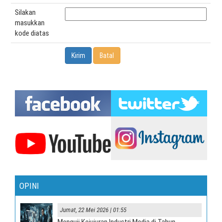
Silakan
masukkan
kode diatas
OPINI
Jumat, 22 Mei 2026 | 01:55