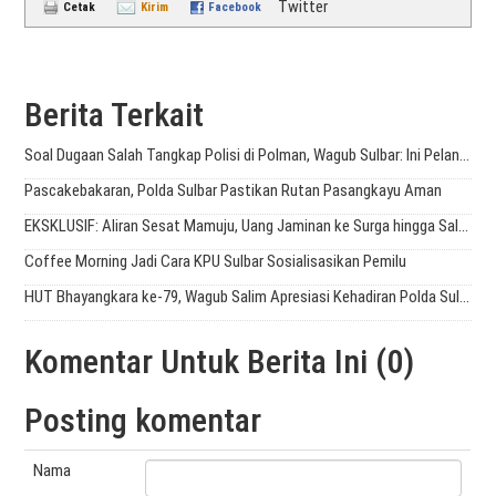
Twitter
Cetak
Kirim
Facebook
Berita Terkait
Soal Dugaan Salah Tangkap Polisi di Polman, Wagub Sulbar: Ini Pelanggaran HAM
Pascakebakaran, Polda Sulbar Pastikan Rutan Pasangkayu Aman
EKSKLUSIF: Aliran Sesat Mamuju, Uang Jaminan ke Surga hingga Salat 2 Waktu
Coffee Morning Jadi Cara KPU Sulbar Sosialisasikan Pemilu
HUT Bhayangkara ke-79, Wagub Salim Apresiasi Kehadiran Polda Sulbar
Komentar Untuk Berita Ini (0)
Posting komentar
Nama