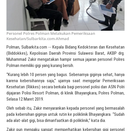
Personel Polres Polman Melakukan Pemeriksaan
Kesehatan/Sulbarkita.com-Ahmad
Polman, Sulbarkita.com -- Kepala Bidang Kedokteran dan Kesehatan
(Biddokkes), Kepolisian Daerah Provinsi Sulawesi Barat, AKBP drg.
Muhammad Zakir mengatakan hampir semua jajaran personel Polres
Polman memiliki gigi yang kurang bersih.
“Kurang lebih 10 persen yang bagus. Sebenarnya giginya sehat, hanya
karena kebersihannya saja,” ujarnya saat menggelar Pemeriksaan
Kesehatan (Rikkes) secara berkala bagi personel polisi dan ASN Polri
dijajaran Polisi Resort Polman, di klinik Bhayangkara, Polres Polman,
Selasa 12 Maret 2019.
Oleh sebab itu, Zakir menyarankan kepada personel yang bermasalah
pada kebersihan giginya untuk rutin ke poliklinik Bhayangkara. “Sudah
ada alat-alat gigi, bisa dimanfaatkan di poliklinik,” kata dia.
Zakir pun mengaku sangat memperhatikan kebersihan gigi personel