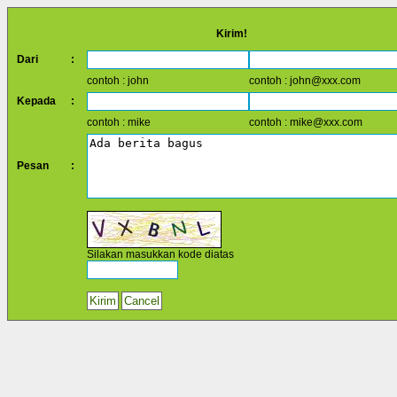
Kirim!
Dari
:
contoh : john
contoh : john@xxx.com
Kepada
:
contoh : mike
contoh : mike@xxx.com
Pesan
:
Silakan masukkan kode diatas