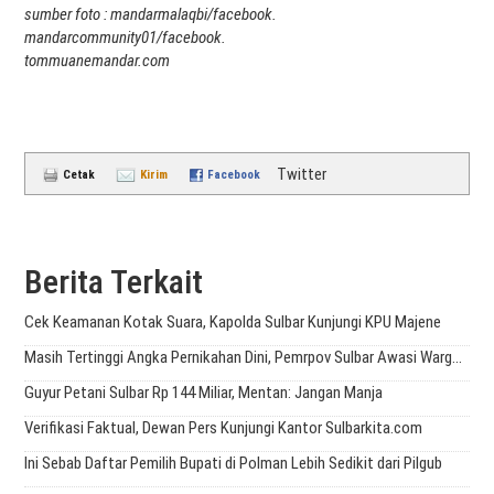
sumber foto : mandarmalaqbi/facebook.
mandarcommunity01/facebook.
tommuanemandar.com
Twitter
Cetak
Kirim
Facebook
Berita Terkait
Cek Keamanan Kotak Suara, Kapolda Sulbar Kunjungi KPU Majene
Masih Tertinggi Angka Pernikahan Dini, Pemrpov Sulbar Awasi Warganya
Guyur Petani Sulbar Rp 144 Miliar, Mentan: Jangan Manja
Verifikasi Faktual, Dewan Pers Kunjungi Kantor Sulbarkita.com
Ini Sebab Daftar Pemilih Bupati di Polman Lebih Sedikit dari Pilgub