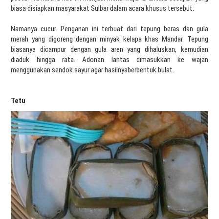
biasa disiapkan masyarakat Sulbar dalam acara khusus tersebut.
Namanya cucur. Penganan ini terbuat dari tepung beras dan gula
merah yang digoreng dengan minyak kelapa khas Mandar. Tepung
biasanya dicampur dengan gula aren yang dihaluskan, kemudian
diaduk hingga rata. Adonan lantas dimasukkan ke wajan
menggunakan sendok sayur agar hasilnyaberbentuk bulat.
Tetu