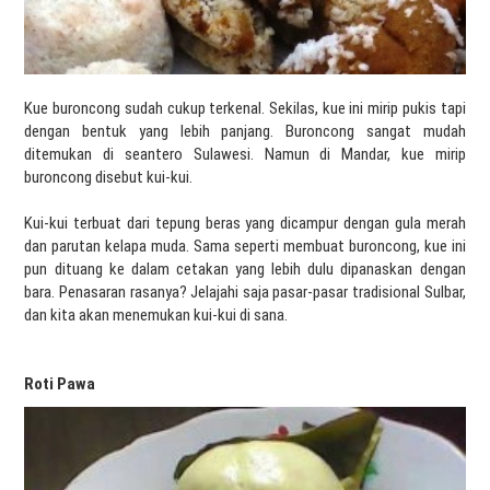
Kue buroncong sudah cukup terkenal. Sekilas, kue ini mirip pukis tapi
dengan bentuk yang lebih panjang. Buroncong sangat mudah
ditemukan di seantero Sulawesi. Namun di Mandar, kue mirip
buroncong disebut kui-kui.
Kui-kui terbuat dari tepung beras yang dicampur dengan gula merah
dan parutan kelapa muda. Sama seperti membuat buroncong, kue ini
pun dituang ke dalam cetakan yang lebih dulu dipanaskan dengan
bara. Penasaran rasanya? Jelajahi saja pasar-pasar tradisional Sulbar,
dan kita akan menemukan kui-kui di sana.
Roti Pawa