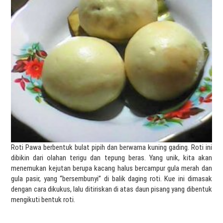
Roti Pawa berbentuk bulat pipih dan berwarna kuning gading. Roti ini
dibikin dari olahan terigu dan tepung beras. Yang unik, kita akan
menemukan kejutan berupa kacang halus bercampur gula merah dan
gula pasir, yang “bersembunyi” di balik daging roti. Kue ini dimasak
dengan cara dikukus, lalu ditiriskan di atas daun pisang yang dibentuk
mengikuti bentuk roti.