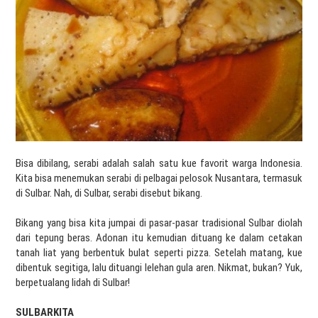
Bisa dibilang, serabi adalah salah satu kue favorit warga Indonesia.
Kita bisa menemukan serabi di pelbagai pelosok Nusantara, termasuk
di Sulbar. Nah, di Sulbar, serabi disebut bikang.
Bikang yang bisa kita jumpai di pasar-pasar tradisional Sulbar diolah
dari tepung beras. Adonan itu kemudian dituang ke dalam cetakan
tanah liat yang berbentuk bulat seperti pizza. Setelah matang, kue
dibentuk segitiga, lalu dituangi lelehan gula aren. Nikmat, bukan? Yuk,
berpetualang lidah di Sulbar!
SULBARKITA