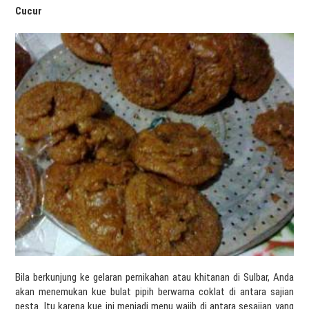
Cucur
Bila berkunjung ke gelaran pernikahan atau khitanan di Sulbar, Anda
akan menemukan kue bulat pipih berwarna coklat di antara sajian
pesta. Itu karena kue ini menjadi menu wajib di antara sesajian yang