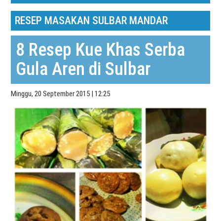
RESEP MASAKAN SULBAR MANDAR
8 Resep Kue Khas Serba
Gula Aren di Sulbar
Minggu, 20 September 2015 | 12:25