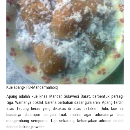
Kue apang/ FB-Mandarmalabiq
Apang adalah kue khas Mandar, Sulawesi Barat, berbentuk persegi
tiga. Warnanya coklat, karena berbahan dasar gula aren. Apang terdiri
atas tepung beras yang dikukus di atas cetakan. Dulu, kue ini
biasanya dicampur dengan tuak manis agar adonannya bisa
mengembang sempurna. Tapi sekarang, kebanyakan adonan diolah
dengan baking powder.