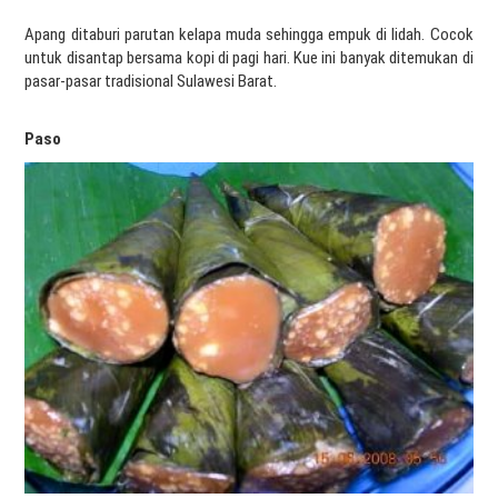
Apang ditaburi parutan kelapa muda sehingga empuk di lidah. Cocok
untuk disantap bersama kopi di pagi hari. Kue ini banyak ditemukan di
pasar-pasar tradisional Sulawesi Barat.
Paso