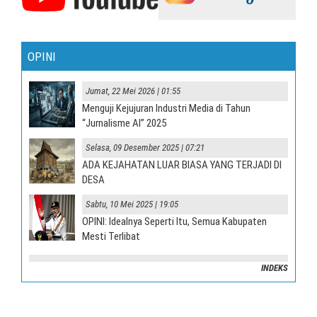
OPINI
Jumat, 22 Mei 2026 | 01:55
Menguji Kejujuran Industri Media di Tahun
“Jurnalisme AI” 2025
Selasa, 09 Desember 2025 | 07:21
ADA KEJAHATAN LUAR BIASA YANG TERJADI DI
DESA
Sabtu, 10 Mei 2025 | 19:05
OPINI: Idealnya Seperti Itu, Semua Kabupaten
Mesti Terlibat
INDEKS