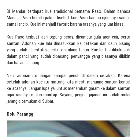
Di Mandar terdapat kue tradisional bernama Paso. Dalam bahasa
Mandar, Paso berarti paku. Disebut kue Paso karena ujungnya sama-
sama lancip. Kue ini menjadi favorit karena rasanya yang luar biasa.
Kua Paso terbuat dari tepung beras, dicampur gula aren cair, serta
santan. Adonan kue lalu dimasukkan ke cetakan dari daun pisang
yang sudah dibentuk seperti topi ulang tahun. Kue lantas dikukus di
dalam panci yang sudah dipasangi penyangga yang biasanya dibikin
dari batang pisang.
Nah, adonan itu jangan sampai penuh di dalam cetakan. Karena
setelah adonan kue itu matang, kita mesti menuang santan kental
ke atasnya. Jangan lupa ya, untuk menambah garam ke dalam santan
agar rasanya makin mantap. Sayang, penjual jajanan ini sudah mulai
jarang ditemukan di Sulbar.
Bolu Paranggi