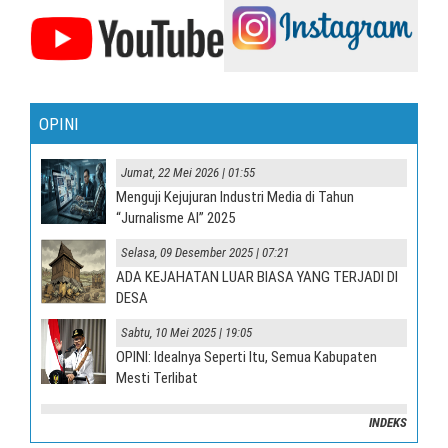
OPINI
Jumat, 22 Mei 2026 | 01:55
Menguji Kejujuran Industri Media di Tahun
“Jurnalisme AI” 2025
Selasa, 09 Desember 2025 | 07:21
ADA KEJAHATAN LUAR BIASA YANG TERJADI DI
DESA
Sabtu, 10 Mei 2025 | 19:05
OPINI: Idealnya Seperti Itu, Semua Kabupaten
Mesti Terlibat
INDEKS