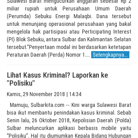
Sulawesi Barat mengucurkan anggaran sebesar Rp 2
miliar rupiah untuk Perusahaan Umum Daerah
(Perumda) Sebuku Energi Malaqbi. Dana tersebut
untuk menunjang operasional perusahaan yang bakal
mengelola hak partisipasi atau Perticipating Interest
(PI) Blok Sebuku, antara Sulbar dan Kalimantan Selatan
tersebut."Penyertaan modal ini berdasarkan ketetapan
Peraturan Daerah (Perda) Nomor 1....
Selengkapnya...
Lihat Kasus Kriminal? Laporkan ke
"Polisiku"
Kamis, 29 November 2018 | 14:34
Mamuju, Sulbarkita.com -- Kini warga Sulawesi Barat
bisa ikut membantu penindakan kasus kriminal. Sebab
Senin lalu, 26 Oktober 2018, Kepolisian Daerah (Polda)
Sulbar meluncurkan aplikasi berbasis mobile yaitu
“Polisiku”. Hal itu diumumkan Kepala Bidang Hubungan