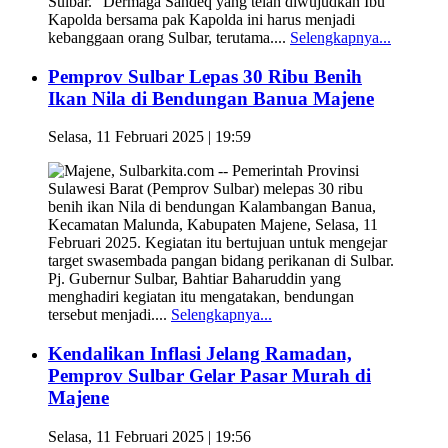
Sulbar. “Dermaga Sandeq yang telah diwujudkan Ibu
Kapolda bersama pak Kapolda ini harus menjadi
kebanggaan orang Sulbar, terutama....
Selengkapnya...
Pemprov Sulbar Lepas 30 Ribu Benih
Ikan Nila di Bendungan Banua Majene
Selasa, 11 Februari 2025 | 19:59
Majene, Sulbarkita.com -- Pemerintah Provinsi
Sulawesi Barat (Pemprov Sulbar) melepas 30 ribu
benih ikan Nila di bendungan Kalambangan Banua,
Kecamatan Malunda, Kabupaten Majene, Selasa, 11
Februari 2025. Kegiatan itu bertujuan untuk mengejar
target swasembada pangan bidang perikanan di Sulbar.
Pj. Gubernur Sulbar, Bahtiar Baharuddin yang
menghadiri kegiatan itu mengatakan, bendungan
tersebut menjadi....
Selengkapnya...
Kendalikan Inflasi Jelang Ramadan,
Pemprov Sulbar Gelar Pasar Murah di
Majene
Selasa, 11 Februari 2025 | 19:56