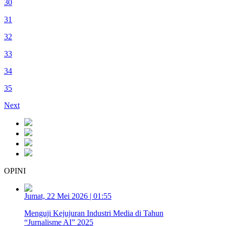
30
31
32
33
34
35
Next
OPINI
Jumat, 22 Mei 2026 | 01:55
Menguji Kejujuran Industri Media di Tahun
“Jurnalisme AI” 2025