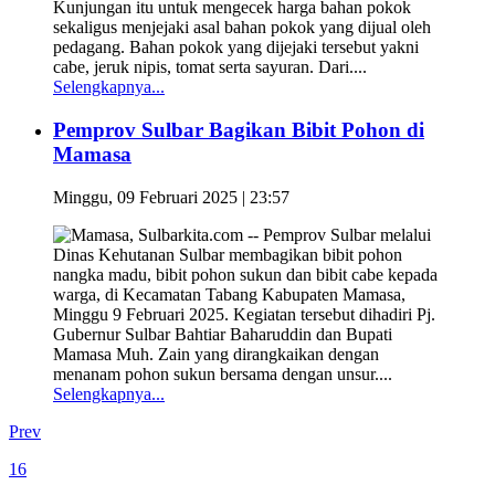
Kunjungan itu untuk mengecek harga bahan pokok
sekaligus menjejaki asal bahan pokok yang dijual oleh
pedagang. Bahan pokok yang dijejaki tersebut yakni
cabe, jeruk nipis, tomat serta sayuran. Dari....
Selengkapnya...
Pemprov Sulbar Bagikan Bibit Pohon di
Mamasa
Minggu, 09 Februari 2025 | 23:57
Mamasa, Sulbarkita.com -- Pemprov Sulbar melalui
Dinas Kehutanan Sulbar membagikan bibit pohon
nangka madu, bibit pohon sukun dan bibit cabe kepada
warga, di Kecamatan Tabang Kabupaten Mamasa,
Minggu 9 Februari 2025. Kegiatan tersebut dihadiri Pj.
Gubernur Sulbar Bahtiar Baharuddin dan Bupati
Mamasa Muh. Zain yang dirangkaikan dengan
menanam pohon sukun bersama dengan unsur....
Selengkapnya...
Prev
16