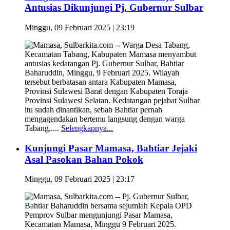
Antusias Dikunjungi Pj. Gubernur Sulbar
Minggu, 09 Februari 2025 | 23:19
Mamasa, Sulbarkita.com -- Warga Desa Tabang,
Kecamatan Tabang, Kabupaten Mamasa menyambut
antusias kedatangan Pj. Gubernur Sulbar, Bahtiar
Baharuddin, Minggu, 9 Februari 2025. Wilayah
tersebut berbatasan antara Kabupaten Mamasa,
Provinsi Sulawesi Barat dengan Kabupaten Toraja
Provinsi Sulawesi Selatan. Kedatangan pejabat Sulbar
itu sudah dinantikan, sebab Bahtiar pernah
mengagendakan bertemu langsung dengan warga
Tabang,....
Selengkapnya...
Kunjungi Pasar Mamasa, Bahtiar Jejaki
Asal Pasokan Bahan Pokok
Minggu, 09 Februari 2025 | 23:17
Mamasa, Sulbarkita.com -- Pj. Gubernur Sulbar,
Bahtiar Baharuddin bersama sejumlah Kepala OPD
Pemprov Sulbar mengunjungi Pasar Mamasa,
Kecamatan Mamasa, Minggu 9 Februari 2025.