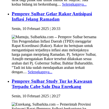
kedua bidang ini berkembang....
Selengkapnya...
Pemprov Sulbar Gelar Rakor Antisipasi
Inflasi Jelang Ramadan
Senin, 10 Februari 2025 | 20:33
Mamuju, Sulbarkita.com -- Pemprov Sulbar bersama
Tim Pengendalian Inflasi Daerah (TPID) menggelar
Rapat Koordinasi (Rakor). Rakor itu bertujuan untuk
mengantisipasi terjadinya inflasi atau melonjaknya
harga pangan menjelang Ramadan. Pj. Sekprov Sulbar,
Amujib mengatakan Rakor tersebut dilakukan sesua
arahan dari Pj. Gubernur Sulbar, Bahtiar Baharuddin.
“Tadi ini kita sudah mendapatkan arahan terkait
dengan....
Selengkapnya...
Pemprov Sulbar Study Tur ke Kawasan
Terpadu Cabe Salo Dua Enrekang
Senin, 10 Februari 2025 | 20:27
Enrekang, Sulbarkita.com -- Pemerintah Provinsi
Sulawesi Barat (Pemprov Sulbar) berkunjung ke