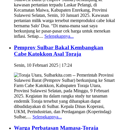
kawasan pertanian terpadu Laskar Pelangi, di
Kecamatan Maiwa, Kabupaten Enrekang, Provinsi
Sulawesi Selatan, Senin, 10 Januari 2025. Kawasan
pertanian milik warga tersebut memproduksi cabe lokal
bernama Salo' Dua. “Di mana-mana saat saya
berkunjung ke pasar-pasar cek harga untuk menekan
inflasi. Setiap....
Selengkapnya...
Pemprov Sulbar Bakal Kembangkan
Cabe Katokkon Asal Toraja
Senin, 10 Februari 2025 | 17:24
Toraja Utara, Sulbarkita.com -- Pemerintah Provinsi
Sulawesi Barat (Pemprov Sulbar) berkunjung ke Smart
Farm Cabe Katokkon, Kabupaten Toraja Utara,
Provinsi Sulawesi Selatan, pada Minggu, 9 Februari
2025. Kegiatan itu dalam rangka study tur tanaman
endemik Toraja tersebut yang diharapkan dapat
dibudidayakan di Sulbar. Kepala Dinas Koperasi,
UKM, Perindustrian, dan Perdagangan (Koperindag)
Sulbar,....
Selengkapnya...
Warga Perbatasan Mamasa-Toraja