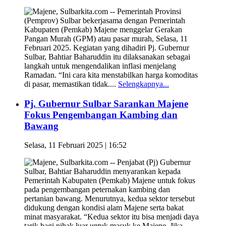
Majene, Sulbarkita.com -- Pemerintah Provinsi
(Pemprov) Sulbar bekerjasama dengan Pemerintah
Kabupaten (Pemkab) Majene menggelar Gerakan
Pangan Murah (GPM) atau pasar murah, Selasa, 11
Februari 2025. Kegiatan yang dihadiri Pj. Gubernur
Sulbar, Bahtiar Baharuddin itu dilaksanakan sebagai
langkah untuk mengendalikan inflasi menjelang
Ramadan. “Ini cara kita menstabilkan harga komoditas
di pasar, memastikan tidak....
Selengkapnya...
Pj. Gubernur Sulbar Sarankan Majene
Fokus Pengembangan Kambing dan
Bawang
Selasa, 11 Februari 2025 | 16:52
Majene, Sulbarkita.com -- Penjabat (Pj) Gubernur
Sulbar, Bahtiar Baharuddin menyarankan kepada
Pemerintah Kabupaten (Pemkab) Majene untuk fokus
pada pengembangan peternakan kambing dan
pertanian bawang. Menurutnya, kedua sektor tersebut
didukung dengan kondisi alam Majene serta bakat
minat masyarakat. “Kedua sektor itu bisa menjadi daya
tarik bagi pihak luar untuk masuk ke Majene. Jika