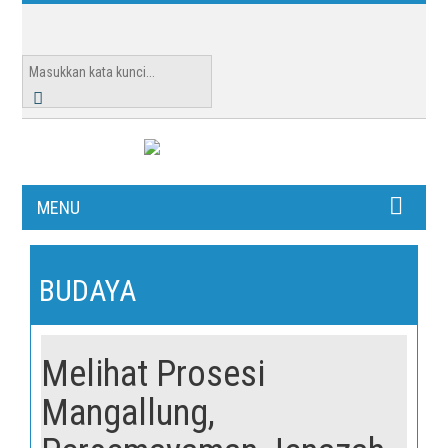
MENU
BUDAYA
Melihat Prosesi
Mangallung,