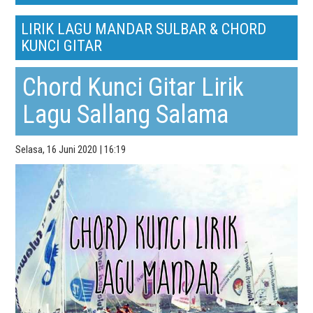
LIRIK LAGU MANDAR SULBAR & CHORD
KUNCI GITAR
Chord Kunci Gitar Lirik
Lagu Sallang Salama
Selasa, 16 Juni 2020 | 16:19