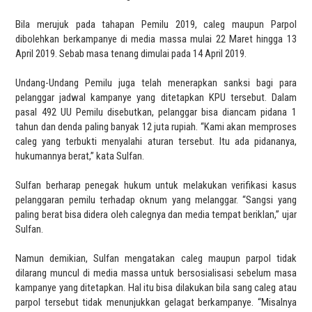
Bila merujuk pada tahapan Pemilu 2019, caleg maupun Parpol
dibolehkan berkampanye di media massa mulai 22 Maret hingga 13
April 2019. Sebab masa tenang dimulai pada 14 April 2019.
Undang-Undang Pemilu juga telah menerapkan sanksi bagi para
pelanggar jadwal kampanye yang ditetapkan KPU tersebut. Dalam
pasal 492 UU Pemilu disebutkan, pelanggar bisa diancam pidana 1
tahun dan denda paling banyak 12 juta rupiah. “Kami akan memproses
caleg yang terbukti menyalahi aturan tersebut. Itu ada pidananya,
hukumannya berat,” kata Sulfan.
Sulfan berharap penegak hukum untuk melakukan verifikasi kasus
pelanggaran pemilu terhadap oknum yang melanggar. “Sangsi yang
paling berat bisa didera oleh calegnya dan media tempat beriklan,” ujar
Sulfan.
Namun demikian, Sulfan mengatakan caleg maupun parpol tidak
dilarang muncul di media massa untuk bersosialisasi sebelum masa
kampanye yang ditetapkan. Hal itu bisa dilakukan bila sang caleg atau
parpol tersebut tidak menunjukkan gelagat berkampanye. “Misalnya