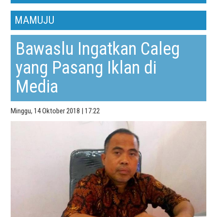
MAMUJU
Bawaslu Ingatkan Caleg
yang Pasang Iklan di
Media
Minggu, 14 Oktober 2018 | 17:22