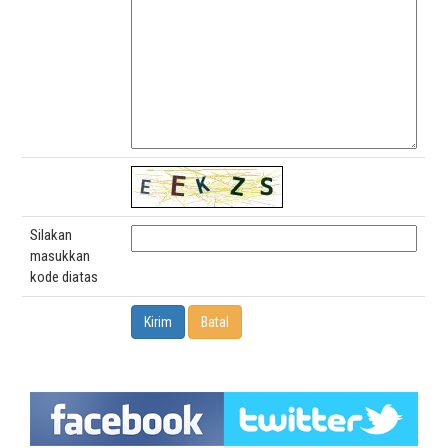
Silakan
masukkan
kode diatas