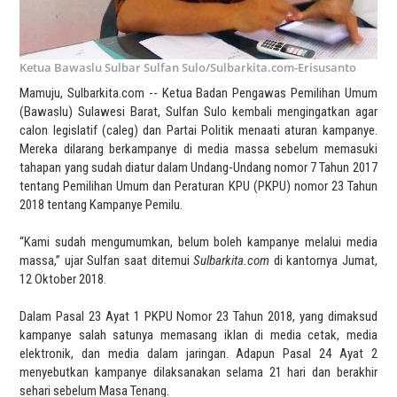
Ketua Bawaslu Sulbar Sulfan Sulo/Sulbarkita.com-Erisusanto
Mamuju, Sulbarkita.com -- Ketua Badan Pengawas Pemilihan Umum
(Bawaslu) Sulawesi Barat, Sulfan Sulo kembali mengingatkan agar
calon legislatif (caleg) dan Partai Politik menaati aturan kampanye.
Mereka dilarang berkampanye di media massa sebelum memasuki
tahapan yang sudah diatur dalam Undang-Undang nomor 7 Tahun 2017
tentang Pemilihan Umum dan Peraturan KPU (PKPU) nomor 23 Tahun
2018 tentang Kampanye Pemilu.
“Kami sudah mengumumkan, belum boleh kampanye melalui media
massa,” ujar Sulfan saat ditemui
Sulbarkita.com
di kantornya Jumat,
12 Oktober 2018.
Dalam Pasal 23 Ayat 1 PKPU Nomor 23 Tahun 2018, yang dimaksud
kampanye salah satunya memasang iklan di media cetak, media
elektronik, dan media dalam jaringan. Adapun Pasal 24 Ayat 2
menyebutkan kampanye dilaksanakan selama 21 hari dan berakhir
sehari sebelum Masa Tenang.