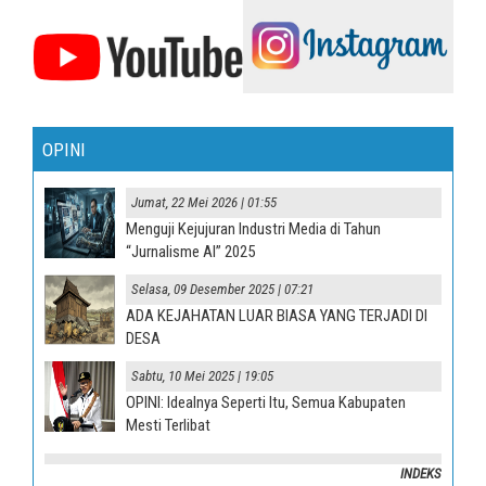
OPINI
Jumat, 22 Mei 2026 | 01:55
Menguji Kejujuran Industri Media di Tahun
“Jurnalisme AI” 2025
Selasa, 09 Desember 2025 | 07:21
ADA KEJAHATAN LUAR BIASA YANG TERJADI DI
DESA
Sabtu, 10 Mei 2025 | 19:05
OPINI: Idealnya Seperti Itu, Semua Kabupaten
Mesti Terlibat
INDEKS