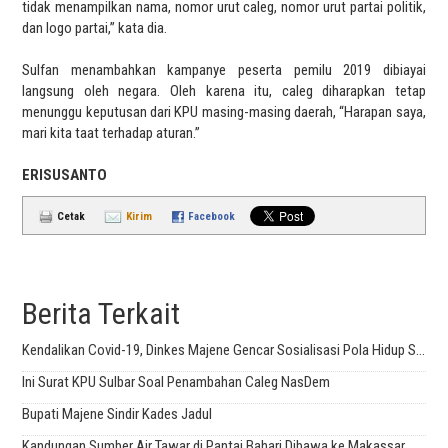
tidak menampilkan nama, nomor urut caleg, nomor urut partai politik,
dan logo partai,” kata dia.
Sulfan menambahkan kampanye peserta pemilu 2019 dibiayai
langsung oleh negara. Oleh karena itu, caleg diharapkan tetap
menunggu keputusan dari KPU masing-masing daerah, “Harapan saya,
mari kita taat terhadap aturan.”
ERISUSANTO
Cetak
Kirim
Facebook
Berita Terkait
Kendalikan Covid-19, Dinkes Majene Gencar Sosialisasi Pola Hidup Sehat
Ini Surat KPU Sulbar Soal Penambahan Caleg NasDem
Bupati Majene Sindir Kades Jadul
Kandungan Sumber Air Tawar di Pantai Bahari Dibawa ke Makassar